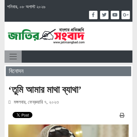
শনিবার, ০৮ অগাস্ট ২০২৬
বিনোদন
‘তুমি আমার মাথা ব্যাথা’
মঙ্গলবার, ফেব্রুয়ারি ৭, ২০২৩