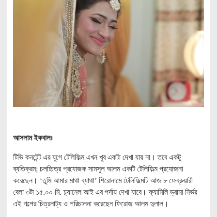
আসলাম ইকবালঃ
টিভি কনটেন্ট এর যুগে টেলিফিল্ম এখন খুব একটা দেখা যায় না। তবে একটু
ব্যতিক্রম; চলচ্চিত্র প্রযোজক সামসুল আলম একটি টেলিফিল্ম প্রযোজনা
করেছেন। ‘তুমি আমার মাথা ব্যাথা’ শিরোনামে টেলিফিল্মটি আজ ৮ ফেব্রুয়ারী
বেলা ৩টা ১৫.০০ মি. চ্যানেল আই এর পর্দায় দেখা যাবে। ফ্যামিলি ড্রামা নির্ভর
এই গল্পের চিত্রনাট্য ও পরিচালনা করেছেন ফিরোজ আলম দুলাল।