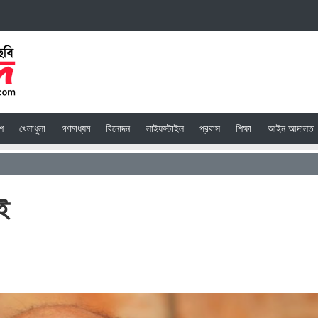
েশ
খেলাধুলা
গণমাধ্যম
বিনোদন
লাইফস্টাইল
প্রবাস
শিক্ষা
আইন আদালত
ই