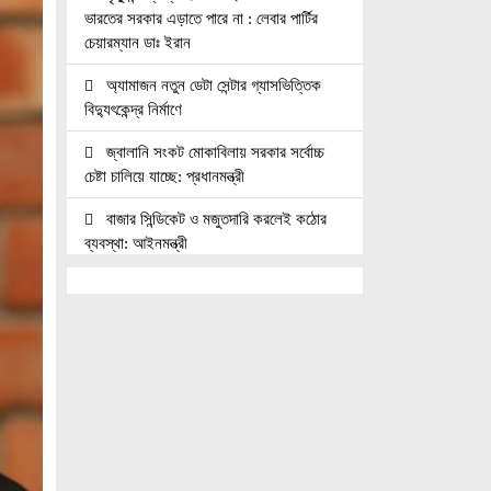
ভারতের সরকার এড়াতে পারে না : লেবার পার্টির
চেয়ারম্যান ডাঃ ইরান
অ্যামাজন নতুন ডেটা সেন্টার গ্যাসভিত্তিক
বিদ্যুৎকেন্দ্র নির্মাণে
জ্বালানি সংকট মোকাবিলায় সরকার সর্বোচ্চ
চেষ্টা চালিয়ে যাচ্ছে: প্রধানমন্ত্রী
বাজার সিন্ডিকেট ও মজুতদারি করলেই কঠোর
ব্যবস্থা: আইনমন্ত্রী
চিকিৎসক সমাবেশের উদ্বোধন করলেন
প্রধানমন্ত্রী
ইসলাম প্রতিষ্ঠিত হলেই সমাজ ও রাষ্ট্রের সব
সমস্যার সমাধান হবে: ইসলামী সমাজ
শেখ হাসিনার দেশে ফিরার ঘোষণা ‘রাজনৈতিক
স্ট্যান্ডবাজি’
১৭ বছরের ফ্যাসিবাদের আমলে আমাদের শিল্প