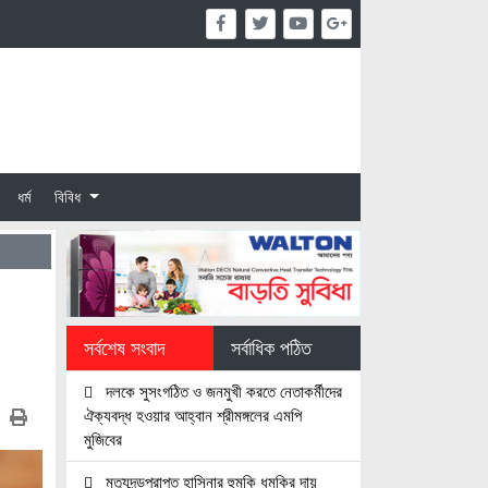
ধর্ম
বিবিধ
সর্বশেষ সংবাদ
সর্বাধিক পঠিত
দলকে সুসংগঠিত ও জনমুখী করতে নেতাকর্মীদের
ঐক্যবদ্ধ হওয়ার আহ্বান শ্রীমঙ্গলের এমপি
মুজিবের
মৃত্যুদন্ডপ্রাপ্ত হাসিনার হুমকি ধমকির দায়