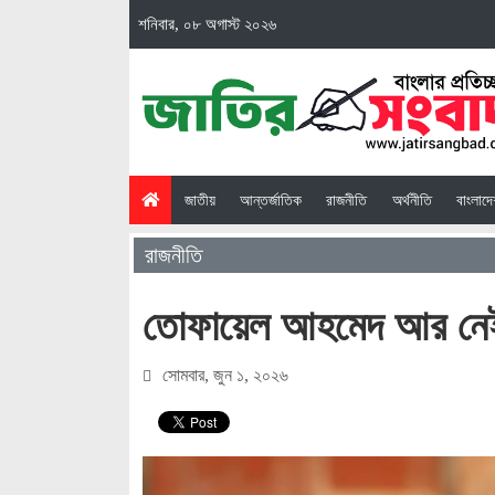
শনিবার, ০৮ অগাস্ট ২০২৬
(current)
জাতীয়
আন্তর্জাতিক
রাজনীতি
অর্থনীতি
বাংলাদ
রাজনীতি
তোফায়েল আহমেদ আর নে
সোমবার, জুন ১, ২০২৬