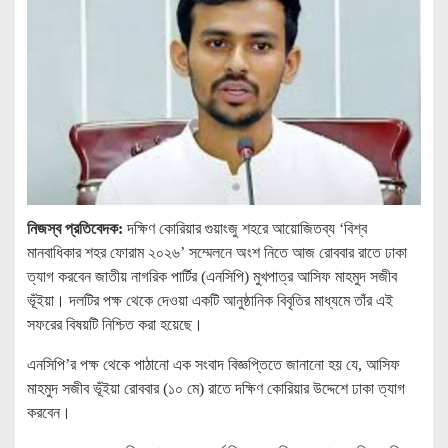
নিজস্ব প্রতিবেদক:
দক্ষিণ কোরিয়ার গুয়াংজু শহরে আয়োজিতব্য ‘বিশ্ব
মানবাধিকার শহর ফোরাম ২০২৬’ সম্মেলনে অংশ নিতে আজ রোববার রাতে ঢাকা
ত্যাগ করবেন জাতীয় নাগরিক পার্টির (এনসিপি) মুখপাত্র আসিফ মাহমুদ সজীব
ভূঁইয়া। দলটির পক্ষ থেকে দেওয়া একটি আনুষ্ঠানিক বিবৃতির মাধ্যমে তাঁর এই
সফরের বিষয়টি নিশ্চিত করা হয়েছে।
এনসিপি’র পক্ষ থেকে পাঠানো এক সংবাদ বিজ্ঞপ্তিতে জানানো হয় যে, আসিফ
মাহমুদ সজীব ভূঁইয়া রোববার (১০ মে) রাতে দক্ষিণ কোরিয়ার উদ্দেশে ঢাকা ত্যাগ
করবেন।