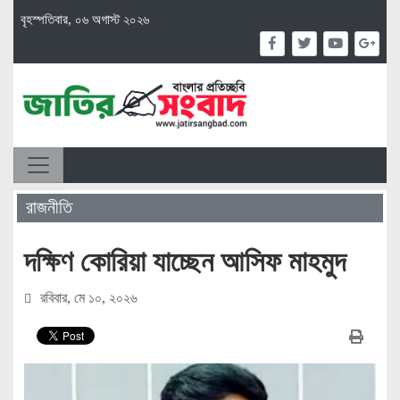
বৃহস্পতিবার, ০৬ অগাস্ট ২০২৬
রাজনীতি
দক্ষিণ কোরিয়া যাচ্ছেন আসিফ মাহমুদ
রবিবার, মে ১০, ২০২৬