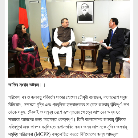
জাতির সংবাদ ডটকম।।
পরিবেশ, বন ও জলবায়ু পরিবর্তন সাবের হোসেন চৌধুরী বলেছেন, বাংলাদেশে সবুজ
বিনিয়োগ, সক্ষমতা বৃদ্ধি এবং প্রযুক্তি হস্তান্তরের মাধ্যমে জলবায়ু ঝুঁকিপূর্ণ দেশ
থেকে সবুজ, টেকসই ও সমৃদ্ধ দেশে রূপান্তরের ক্ষেত্রে জাপানের অব্যাহত
সহায়তা আমাদের জন্য অত্যন্ত গুরুত্বপূর্ণ। তিনি বাংলাদেশের জলবায়ু ঝুঁকিকে
সহিষ্ণুতা এবং তারপর সমৃদ্ধিতে রূপান্তরিত করার জন্য জাপানকে মুজিব জলবায়ু
সমৃদ্ধি পরিকল্পনা (MCPP) বাস্তবায়িত করতে বিনিয়োগের জন্য আমন্ত্রণ