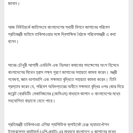
জানান।
আজ নিউইয়র্কে জাতিসংঘে বাংলাদেশের স্থায়ী মিশনে জাপানের পরিবেশ
প্রতিমন্ত্রী মটোমে তাকিসাওয়ার সঙ্গে দ্বিপাক্ষিক বৈঠকে পরিবেশমন্ত্রী এ কথা
বলেন।
সাবের চৌধুরী আগামী এনডিসি এবং নিঃসরণ কমানোর পদক্ষেপের অংশ হিসেবে
বাংলাদেশের মিথেন হ্রাস লক্ষ্য পূরণে জাপানের সহায়তা কামনা করেন। মন্ত্রী
গবেষণা, জ্ঞান ভাগাভাগি এবং সক্ষমতা বৃদ্ধিতে সহায়তা কামনা করেন। তিনি
প্রস্তাব করেন যে, পরিবেশ অধিদপ্তরের অধীনে সক্ষমতা বৃদ্ধির ওপর জোর দিয়ে
জয়েন্ট ক্রেডিটিং মেকানিজমের (জেসিএম) মাধ্যমে জাপান ও বাংলাদেশের মধ্যে
সহযোগিতা বাড়ানো যেতে পারে।
প্রতিমন্ত্রী তাকিসাওয়া এশিয়া প্যাসিফিক ক্লাইমেট চেঞ্জ অ্যাডাপ্টেশন
ইনফরমেশন প্ল্যাটফর্ম (এপি-প্ল্যাট) এর মাধ্যমে বাংলাদেশ ও জাপানের মধ্যে