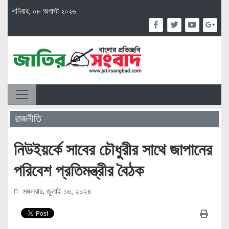
শনিবার, ০৮ অগাস্ট ২০২৬
রাজনীতি
নিউইয়র্কে সাবের চৌধুরীর সাথে জাপানের
পরিবেশ প্রতিমন্ত্রীর বৈঠক
মঙ্গলবার, জুলাই ১৬, ২০২৪