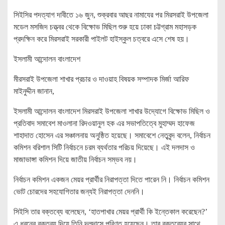
সিইসির পদত্যাগ দাবীতে ১৬ জুন, শুক্রবার আছর নামাযের পর মিরসরাই উপজেলা
মডেল মসজিদ চত্ত্বর থেকে বিক্ষোভ মিছিল শুরু হয়ে ঢাকা চট্টগ্রাম মহাসড়ক
প্রদক্ষিন করে মিরসরাই সরকারী পাইলট হাইস্কুল চত্বরে এসে শেষ হয়।
ইসলামী আন্দোলন বাংলাদেশ
মীরসরাই উপজেলা শাখার প্রচার ও দাওয়াহ বিষয়ক সম্পাদক মির্জা আরিফ
মাইনুদ্দীন জানান,
ইসলামী আন্দোলন বাংলাদেশ মিরসরাই উপজেলা শাখার উদ্যোগে বিক্ষোভ মিছিল ও
প্রতিবাদ সমাবেশ মাওলানা রিদওয়ানুল হক এর সভাপতিত্বে মুহাম্মদ হাফেজ
শাহাদাত হোসেন এর সঞ্চালনায় অনুষ্ঠিত হয়েছে। সমাবেশে নেতৃবৃন্দ বলেন, নির্বাচন
কমিশন বরিশাল সিটি নির্বাচনে চরম ব্যর্থতার পরিচয় দিয়েছে। এই দলদাস ও
মাজাভাঙ্গা কমিশন দিয়ে জাতীয় নির্বাচন সম্ভব নয়।
নির্বাচন কমিশন একজন মেয়র প্রার্থীর নিরাপত্তা দিতে পারেন নি। নির্বাচন কমিশন
ভোট চোরদের সহযোগিতার জন্যই নিরাপত্তা দেননি।
সিইসি তার বক্তব্যে বলেছেন, ‘হাতপাখার মেয়র প্রার্থী কি ইন্তেকাল করেছেন?’
এ ধরনের বক্তব্য দিয়ে তিনি দলদাসে পরিণত হয়েছেন। তার বক্তব্যের সাথে