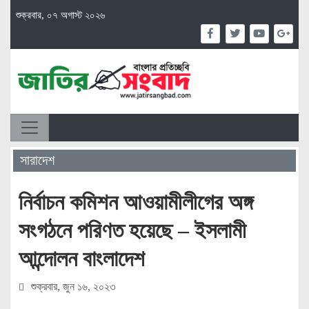
শুক্রবার, ০৭ অগাস্ট ২০২৬
সারাদেশ
নির্বাচন কমিশন আওয়ামীলীগের অঙ্গ
সংগঠনে পরিণত হয়েছে – ইসলামী
আন্দোলন বাংলাদেশ
শুক্রবার, জুন ১৬, ২০২৩