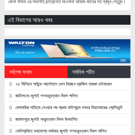
জেলা পশ্চিম এর সভাপতি,ছাত্রনেতা মাওলানা আহমদ জাবের সহ প্রমুখ নেতৃবৃন্দ।
এই বিভাগের আরও খবর
সর্বশেষ সংবাদ
সর্বাধিক পঠিত
৭৫ মিলিয়ন পাউন্ডে আর্সেনালে যোগ দিচ্ছেন ব্রাজিল তারকা গুইমারেস
জাতিসংঘে জুলাই গণঅভ্যুত্থান দিবস পালিত
বেসামরিক দায়িত্ব নেওয়ার পর প্রথম থাইল্যান্ড সফরে মিয়ানমারের প্রেসিডেন্ট
জামালপুরে জুলাই অভ্যুত্থান দিবস উদযাপিত
নোবিপ্রবিতে যথাযোগ্য মর্যাদায় জুলাই গণঅভ্যুত্থান দিবস পালিত