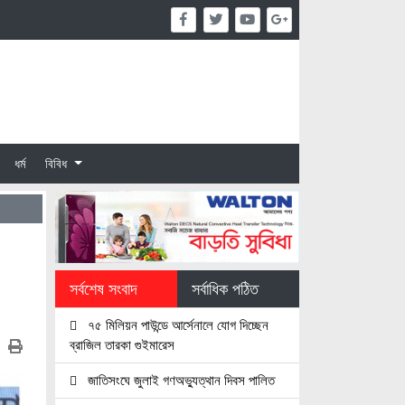
ধর্ম
বিবিধ
সর্বশেষ সংবাদ
সর্বাধিক পঠিত
৭৫ মিলিয়ন পাউন্ডে আর্সেনালে যোগ দিচ্ছেন
ব্রাজিল তারকা গুইমারেস
জাতিসংঘে জুলাই গণঅভ্যুত্থান দিবস পালিত