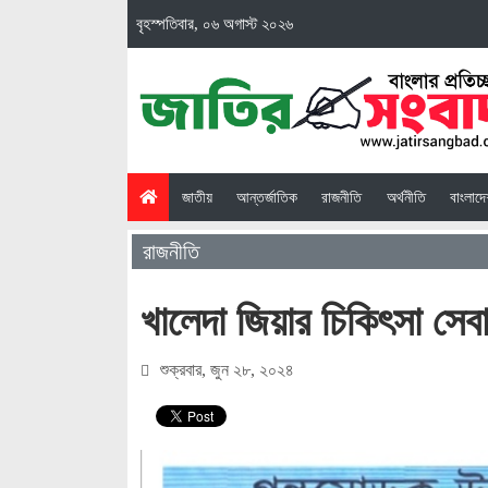
বৃহস্পতিবার, ০৬ অগাস্ট ২০২৬
(current)
জাতীয়
আন্তর্জাতিক
রাজনীতি
অর্থনীতি
বাংলাদ
রাজনীতি
খালেদা জিয়ার চিকিৎসা সেব
শুক্রবার, জুন ২৮, ২০২৪