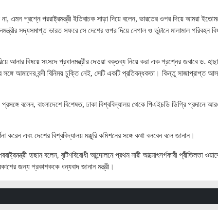
া, এমন প্রশ্নে পররাষ্ট্রমন্ত্রী ইতিবাচক সাড়া দিয়ে বলেন, ভারতের ওপর দিয়ে আমরা ইতোম
নমন্ত্রীর সদ্যসমাপ্ত ভারত সফরে সে দেশের ওপর দিয়ে নেপাল ও ভুটানে মালামাল পরিবহন ব
িয়ে আনার বিষয়ে সংসদে প্রধানমন্ত্রীর দেওয়া বক্তব্য নিয়ে করা এক প্রশ্নের জবাবে ড. হাছ
ের সঙ্গে আমাদের বন্দী বিনিময় চুক্তি নেই, সেটি একটি প্রতিবন্ধকতা। কিন্তু সাজাপ্রাপ্ত আস
্ষা প্রসঙ্গে বলেন, বাংলাদেশে বিশেষত, ঢাকা বিশ্ববিদ্যালয় থেকে পিএইচডি ডিগ্রি প্রদানে আ
না করেন এবং দেশের বিশ্ববিদ্যালয় মঞ্জুরি কমিশনের সঙ্গে কথা বলবেন বলে জানান।
ররাষ্ট্রমন্ত্রী হাছান বলেন, বৃটিশবিরোধী আন্দোলনে প্রথম নারী আত্মোৎসর্গকারী প্রীতিলতা ওয়াদ্
প্রকাশের জন্য প্রকাশককে ধন্যবাদ জানান মন্ত্রী।