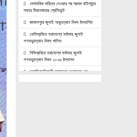
বেসামরিক দায়িত্ব নেওয়ার পর প্রথম থাইল্যান্ড
সফরে মিয়ানমারের প্রেসিডেন্ট
জামালপুরে জুলাই অভ্যুত্থান দিবস উদযাপিত
নোবিপ্রবিতে যথাযোগ্য মর্যাদায় জুলাই
গণঅভ্যুত্থান দিবস পালিত
পিবিপ্রবিতে যথাযোগ্য মর্যাদায় জুলাই
গণঅভ্যুত্থান দিবস ২০২৬ উদযাপন
ফ্যাসিবাদবিরোধী আন্দোলনে হত্যাকাণ্ডের
বিচার হবে স্বচ্ছ, নিরপেক্ষ ও বিশ্বাসযোগ্য :
প্রধানমন্ত্রী
জুলাই শহিদ পরিবার ও যোদ্ধাদের মর্যাদা নিশ্চিত
করা সরকারের পবিত্র দায়িত্ব: ভারপ্রাপ্ত রাষ্ট্রপতি
জুলাই স্মৃতি জাদুঘরের দুয়ার খুলেছে, উদ্বোধন
করলেন প্রধানমন্ত্রী
উচ্চশিক্ষার দ্বার খুলতে ‘ওভারসীজ এডুকেয়ার’