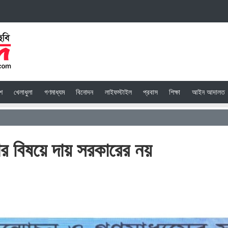
েশ
খেলাধুলা
গণমাধ্যম
বিনোদন
লাইফস্টাইল
প্রবাস
শিক্ষা
আইন আদালত
ার বিষয়ে দায় সরকারের নয়