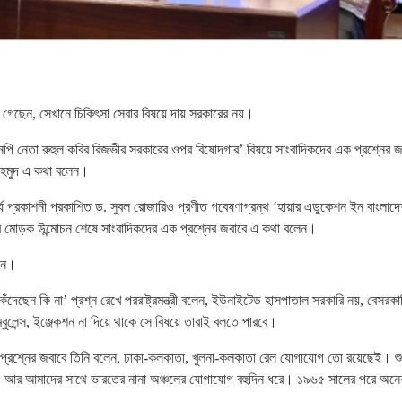
লে গেছেন, সেখানে চিকিৎসা সেবার বিষয়ে দায় সরকারের নয়।
নপি নেতা রুহুল কবির রিজভীর সরকারের ওপর বিষোদগার’ বিষয়ে সাংবাদিকদের এক প্রশ্নের জ
 মাহমুদ এ কথা বলেন।
অনার্য প্রকাশনী প্রকাশিত ড. সুবল রোজারিও প্রণীত গবেষণাগ্রন্থ ‘হায়ার এডুকেশন ইন বাংলাদ
্থের মোড়ক উন্মোচন শেষে সাংবাদিকদের এক প্রশ্নের জবাবে এ কথা বলেন।
দেন।
েছেন কি না’ প্রশ্ন রেখে পররাষ্ট্রমন্ত্রী বলেন, ইউনাইটেড হাসপাতাল সরকারি নয়, বেসরক
ুলেন্স, ইঞ্জেকশন না দিয়ে থাকে সে বিষয়ে তারাই বলতে পারবে।
ে প্রশ্নের জবাবে তিনি বলেন, ঢাকা-কলকাতা, খুলনা-কলকাতা রেল যোগাযোগ তো রয়েছেই। শু
ছে। আর আমাদের সাথে ভারতের নানা অঞ্চলের যোগাযোগ বহুদিন ধরে। ১৯৬৫ সালের পরে অন