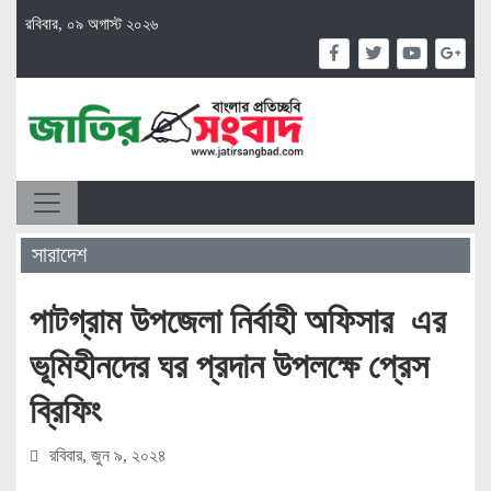
রবিবার, ০৯ অগাস্ট ২০২৬
সারাদেশ
পাটগ্রাম উপজেলা নির্বাহী অফিসার এর
ভূমিহীনদের ঘর প্রদান উপলক্ষে প্রেস
ব্রিফিং
রবিবার, জুন ৯, ২০২৪