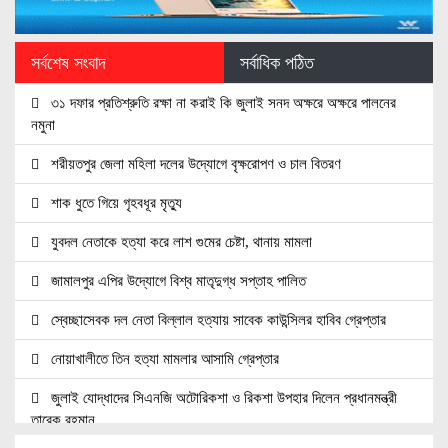
সর্বশেষ সংবাদ
সর্বাধিক পঠিত
৩১ দফার প্রতিশ্রুতি রক্ষা না করাই কি জুলাই সনদ অক্ষরে অক্ষরে পালনের
নমুনা
শরীয়তপুর জেলা মহিলা দলের উদ্যোগে বৃক্ষরোপণ ও চাল বিতরণ
শাক ধুতে গিয়ে গৃহবধূর মৃত্যু
যুবদল নেতাকে হত্যা করে লাশ গুমের চেষ্টা, থানায় মামলা
জামালপুর এপির উদ্যোগে বিশ্ব মাতৃদুগ্ধ সপ্তাহ পালিত
স্বেচ্ছাসেবক দল নেতা বিল্লাল হত্যায় সাবেক কাউন্সিলর হাবিব গ্রেপ্তার
নোয়াখালীতে তিন হত্যা মামলার আসামি গ্রেপ্তার
জুলাই যোদ্ধাদের সিএনজি অটোরিকশা ও রিকশা উপহার দিলেন প্রধানমন্ত্রী
তারেক রহমান