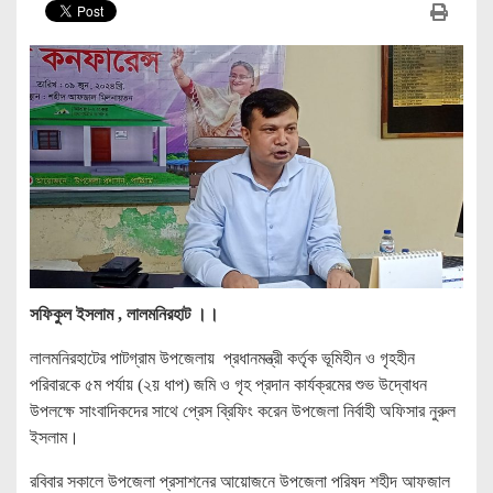
সফিকুল ইসলাম , লালমনিরহাট ।।
লালমনিরহাটের পাটগ্রাম উপজেলায় প্রধানমন্ত্রী কর্তৃক ভূমিহীন ও গৃহহীন
পরিবারকে ৫ম পর্যায় (২য় ধাপ) জমি ও গৃহ প্রদান কার্যক্রমের শুভ উদ্বোধন
উপলক্ষে সাংবাদিকদের সাথে প্রেস ব্রিফিং করেন উপজেলা নির্বাহী অফিসার নুরুল
ইসলাম।
রবিবার সকালে উপজেলা প্রসাশনের আয়োজনে উপজেলা পরিষদ শহীদ আফজাল