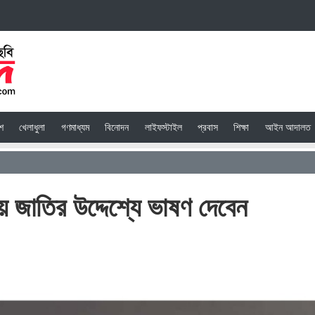
েশ
খেলাধুলা
গণমাধ্যম
বিনোদন
লাইফস্টাইল
প্রবাস
শিক্ষা
আইন আদালত
ায় জাতির উদ্দেশ্যে ভাষণ দেবেন