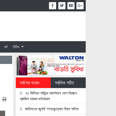
ধর্ম
বিবিধ
সর্বশেষ সংবাদ
সর্বাধিক পঠিত
৭৫ মিলিয়ন পাউন্ডে আর্সেনালে যোগ দিচ্ছেন
ব্রাজিল তারকা গুইমারেস
জাতিসংঘে জুলাই গণঅভ্যুত্থান দিবস পালিত