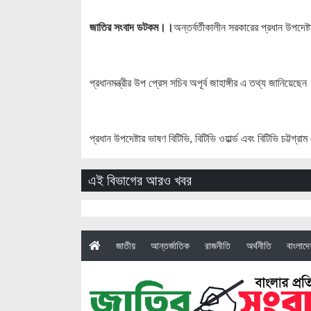
জাতির সংবাদ ডটকম।।
অন্তর্বর্তীকালীন সরকারের প্রধান উপদেষ
প্রধানমন্ত্রীর উপ প্রেস সচিব অপূর্ব জাহাঙ্গীর এ তথ্য জানিয়েছেন
প্রধান উপদেষ্টার ভাষণ বিটিভি, বিটিভি ওয়ার্ল্ড এবং বিটিভি চট্টগ্
এই বিভাগের আরও খবর
(current)
জাতীয়
আন্তর্জাতিক
রাজনীতি
অর্থনীতি
বাংলাদ