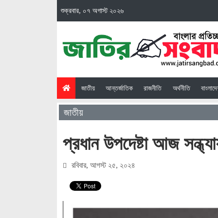
শুক্রবার, ০৭ অগাস্ট ২০২৬
(current)
জাতীয়
আন্তর্জাতিক
রাজনীতি
অর্থনীতি
বাংলাদ
জাতীয়
প্রধান উপদেষ্টা আজ সন্ধ্য
রবিবার, আগস্ট ২৫, ২০২৪