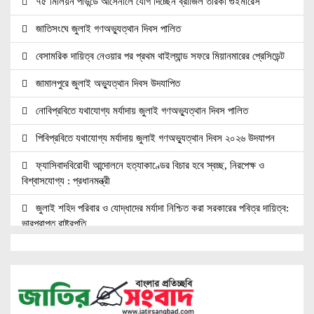
৭৫ মিলিয়ন পাউন্ডে আর্সেনালে যোগ দিচ্ছেন ব্রাজিল তারকা গুইমারেস
জাতিসংঘে জুলাই গণঅভ্যুত্থান দিবস পালিত
বেসামরিক দায়িত্ব নেওয়ার পর প্রথম থাইল্যান্ড সফরে মিয়ানমারের প্রেসিডেন্ট
জামালপুরে জুলাই অভ্যুত্থান দিবস উদযাপিত
নোবিপ্রবিতে যথাযোগ্য মর্যাদায় জুলাই গণঅভ্যুত্থান দিবস পালিত
পিবিপ্রবিতে যথাযোগ্য মর্যাদায় জুলাই গণঅভ্যুত্থান দিবস ২০২৬ উদযাপন
ফ্যাসিবাদবিরোধী আন্দোলনে হত্যাকাণ্ডের বিচার হবে স্বচ্ছ, নিরপেক্ষ ও
বিশ্বাসযোগ্য : প্রধানমন্ত্রী
জুলাই শহিদ পরিবার ও যোদ্ধাদের মর্যাদা নিশ্চিত করা সরকারের পবিত্র দায়িত্ব:
ভারপ্রাপ্ত রাষ্ট্রপতি
জুলাই স্মৃতি জাদুঘরের দুয়ার খুলেছে, উদ্বোধন করলেন প্রধানমন্ত্রী
উচ্চশিক্ষার দ্বার খুলতে ‘ওভারসীজ এডুকেয়ার’ ও ‘এডু উইংস হাব’-এর নতুন
যাত্রা