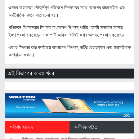
এসময় অত্যন্ত সৌহার্দপূর্ণ পরিবেশে স্পিকারের সাথে দুদেশের রাজনৈতিক এবং
অর্থনৈতিক বিষয়ে আলোচনা হয়।
পশ্চিমবঙ্গ বিধানসভার স্পিকার বাংলাদেশ পিপলস্ পার্টির পরবর্তী সম্মলনে আসার
ইচ্ছা প্রকাশ করেছেন এবং পার্টি অফিস ভিজিট করার আগ্রহ প্রকাশ করেছেন।
এরপর স্পিকার তার কার্যালয়ে বাংলাদেশ পিপলস্ পার্টির চেয়ারম্যান এবং মহাসচিবকে
আপ্যায়ন করান।
এই বিভাগের আরও খবর
সর্বশেষ সংবাদ
সর্বাধিক পঠিত