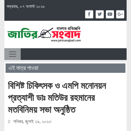
শুক্রবার, ০৭ অগাস্ট ২০২৬
এই মাত্র পাওয়া
বিশিষ্ট চিকিৎসক ও এমপি মনোনয়ন
প্রত্যাশী ডাঃ মতিউর রহমানের
মতবিনিময় সভা অনুষ্ঠিত
শনিবার, জুলাই ২৯, ২০২৩