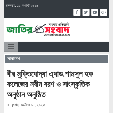
মঙ্গলবার, ১১ অগাস্ট ২০২৬
সারাদেশ
বীর মুক্তিযোদ্ধা এ্যাড.শামসুল হক
কলেজের নবীন বরণ ও সাংস্কৃতিক
অনুষ্ঠান অনুষ্ঠিত
বুধবার, অক্টোবর ১৮, ২০২৩