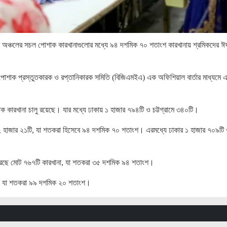
ম অঞ্চলের সচল পোশাক কারখানাগুলোর মধ্যে ৯৪ দশমিক ৭০ শতাংশ কারখানায় শ্রমিকদের ঈ
পোশাক প্রস্তুতকারক ও রপ্তানিকারক সমিতি (বিজিএমইএ) এক অফিশিয়াল বার্তার মাধ্যমে 
শাক কারখানা চালু রয়েছে। যার মধ্যে ঢাকায় ১ হাজার ৭৯৪টি ও চট্টগ্রামে ৩৪০টি।
 ২ হাজার ২১টি, যা শতকরা হিসেবে ৯৪ দশমিক ৭০ শতাংশ। এরমধ্যে ঢাকার ১ হাজার ৭০৯টি
রেছে মোট ৭৬৭টি কারখানা, যা শতকরা ৩৫ দশমিক ৯৪ শতাংশ।
া, যা শতকরা ৯৯ দশমিক ২০ শতাংশ।