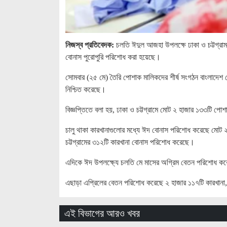
নিজস্ব প্রতিবেদক:
চলতি ঈদুল আজহা উপলক্ষে ঢাকা ও চট্টগ্রা
বোনাস পুরোপুরি পরিশোধ করা হয়েছে।
সোমবার (২৫ মে) তৈরি পোশাক মালিকদের শীর্ষ সংগঠন বাংলাদেশ 
নিশ্চিত করেছে।
বিজ্ঞপ্তিতে বলা হয়, ঢাকা ও চট্টগ্রামে মোট ২ হাজার ১৩৩টি পো
চালু থাকা কারখানাগুলোর মধ্যে ঈদ বোনাস পরিশোধ করেছে মোট
চট্টগ্রামের ৩১২টি কারখানা বোনাস পরিশোধ করেছে।
এদিকে ঈদ উপলক্ষ্যে চলতি মে মাসের অগ্রিম বেতন পরিশোধ ক
এছাড়া এপ্রিলের বেতন পরিশোধ করেছে ২ হাজার ১১৭টি কারখান
এই বিভাগের আরও খবর