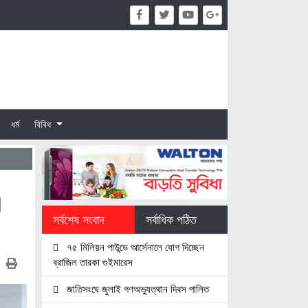
ধর্ম
বিবিধ
এ
সর্বশেষ সংবাদ
সর্বাধিক পঠিত
৭৫ মিলিয়ন পাউন্ডে আর্সেনালে যোগ দিচ্ছেন
ব্রাজিল তারকা গুইমারেস
জাতিসংঘে জুলাই গণঅভ্যুত্থান দিবস পালিত