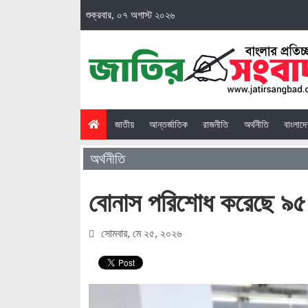
শুক্রবার, ০৭ অগাস্ট ২০২৬
(current)
জাতীয়
আন্তর্জাতিক
রাজনীতি
অর্থনীতি
বাংলাদ
অর্থনীতি
বোনাস পরিশোধ করেছে ৯
সোমবার, মে ২৫, ২০২৬