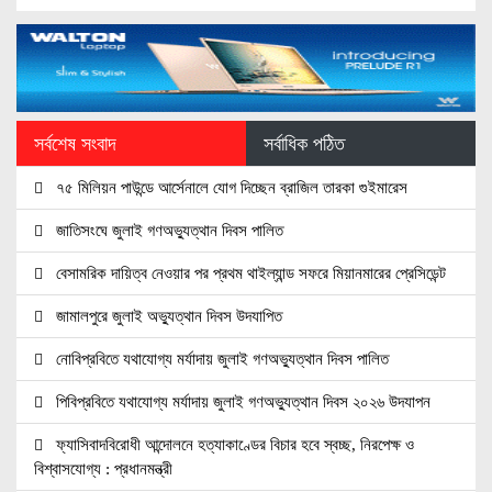
সর্বশেষ সংবাদ
সর্বাধিক পঠিত
৭৫ মিলিয়ন পাউন্ডে আর্সেনালে যোগ দিচ্ছেন ব্রাজিল তারকা গুইমারেস
জাতিসংঘে জুলাই গণঅভ্যুত্থান দিবস পালিত
বেসামরিক দায়িত্ব নেওয়ার পর প্রথম থাইল্যান্ড সফরে মিয়ানমারের প্রেসিডেন্ট
জামালপুরে জুলাই অভ্যুত্থান দিবস উদযাপিত
নোবিপ্রবিতে যথাযোগ্য মর্যাদায় জুলাই গণঅভ্যুত্থান দিবস পালিত
পিবিপ্রবিতে যথাযোগ্য মর্যাদায় জুলাই গণঅভ্যুত্থান দিবস ২০২৬ উদযাপন
ফ্যাসিবাদবিরোধী আন্দোলনে হত্যাকাণ্ডের বিচার হবে স্বচ্ছ, নিরপেক্ষ ও
বিশ্বাসযোগ্য : প্রধানমন্ত্রী