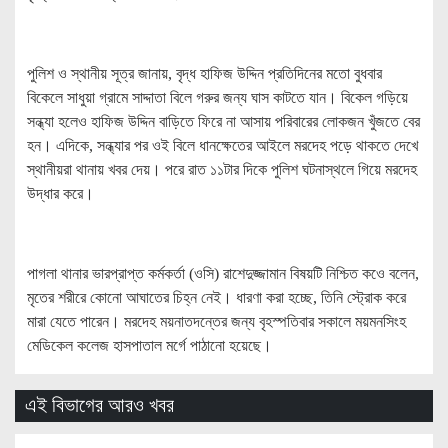
পুলিশ ও স্থানীয় সূত্র জানায়, বৃদ্ধ হাফিজ উদ্দিন প্রতিদিনের মতো বুধবার
বিকেলে সাধুয়া গ্রামে সাদ্দাতা বিলে গরুর জন্য ঘাস কাটতে যান। বিকেল গড়িয়ে
সন্ধ্যা হলেও হাফিজ উদ্দিন বাড়িতে ফিরে না আসায় পরিবারের লোকজন খুঁজতে বের
হন। এদিকে, সন্ধ্যার পর ওই বিলে ধানক্ষেতের আইলে মরদেহ পড়ে থাকতে দেখে
স্থানীয়রা থানায় খবর দেয়। পরে রাত ১১টার দিকে পুলিশ ঘটনাস্থলে গিয়ে মরদেহ
উদ্ধার করে।
পাগলা থানার ভারপ্রাপ্ত কর্মকর্তা (ওসি) রাশেদুজ্জামান বিষয়টি নিশ্চিত কওে বলেন,
মৃতের শরীরে কোনো আঘাতের চিহ্ন নেই। ধারণা করা হচ্ছে, তিনি স্ট্রোক করে
মারা যেতে পারেন। মরদেহ ময়নাতদন্তের জন্য বৃহস্পতিবার সকালে ময়মনসিংহ
মেডিকেল কলেজ হাসপাতাল মর্গে পাঠানো হয়েছে।
এই বিভাগের আরও খবর