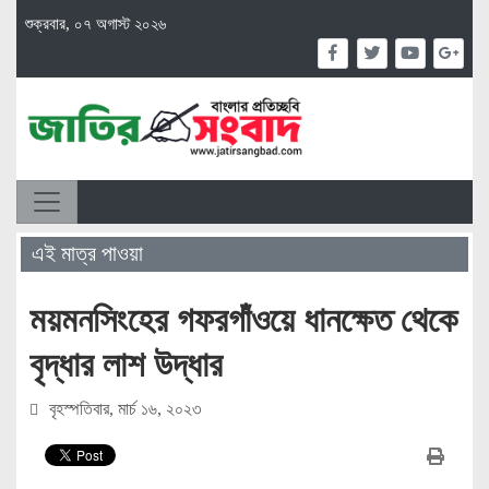
শুক্রবার, ০৭ অগাস্ট ২০২৬
এই মাত্র পাওয়া
ময়মনসিংহের গফরগাঁওয়ে ধানক্ষেত থেকে
বৃদ্ধার লাশ উদ্ধার
বৃহস্পতিবার, মার্চ ১৬, ২০২৩