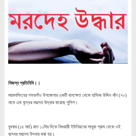
নিজস্ব প্রতিনিধি।।
ময়মনসিংহের গফরগাঁও উপজেলার একটি ধানক্ষেত থেকে হাফিজ উদ্দিন খাঁন (৭০)
নামে এক বৃদ্ধের মরদেহ উদ্ধার করেছে পুলিশ।
বুধবার (১৫ মার্চ) রাত ১১টার দিকে নিগুয়ারী ইউনিয়নের সাধুয়া গ্রাম থেকে ওই
বৃদ্ধের মরদেহ উদ্ধার করা হয়।