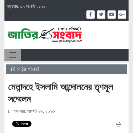
শুক্রবার, ০৭ অগাস্ট ২০২৬
এই মাত্র পাওয়া
মেলান্দহে ইসলামি আন্দোলনের তৃণমূল
সম্মেলন
মঙ্গলবার, আগস্ট ২৯, ২০২৩