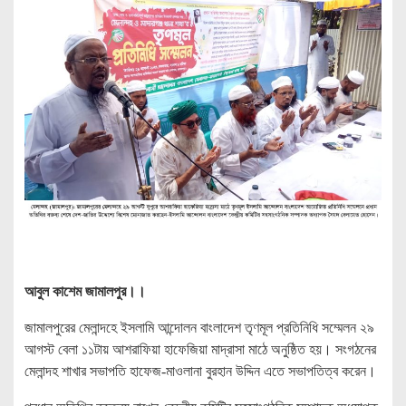
আবুল কাশেম জামালপুর।।
জামালপুরের মেলান্দহে ইসলামি আন্দোলন বাংলাদেশ তৃণমূল প্রতিনিধি সম্মেলন ২৯
আগস্ট বেলা ১১টায় আশরাফিয়া হাফেজিয়া মাদ্রাসা মাঠে অনুষ্ঠিত হয়। সংগঠনের
মেলান্দহ শাখার সভাপতি হাফেজ-মাওলানা বুরহান উদ্দিন এতে সভাপতিত্ব করেন।