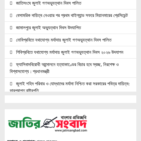
জাতিসংঘে জুলাই গণঅভ্যুত্থান দিবস পালিত
বেসামরিক দায়িত্ব নেওয়ার পর প্রথম থাইল্যান্ড সফরে মিয়ানমারের প্রেসিডেন্ট
জামালপুরে জুলাই অভ্যুত্থান দিবস উদযাপিত
নোবিপ্রবিতে যথাযোগ্য মর্যাদায় জুলাই গণঅভ্যুত্থান দিবস পালিত
পিবিপ্রবিতে যথাযোগ্য মর্যাদায় জুলাই গণঅভ্যুত্থান দিবস ২০২৬ উদযাপন
ফ্যাসিবাদবিরোধী আন্দোলনে হত্যাকাণ্ডের বিচার হবে স্বচ্ছ, নিরপেক্ষ ও
বিশ্বাসযোগ্য : প্রধানমন্ত্রী
জুলাই শহিদ পরিবার ও যোদ্ধাদের মর্যাদা নিশ্চিত করা সরকারের পবিত্র দায়িত্ব:
ভারপ্রাপ্ত রাষ্ট্রপতি
জুলাই স্মৃতি জাদুঘরের দুয়ার খুলেছে, উদ্বোধন করলেন প্রধানমন্ত্রী
উচ্চশিক্ষার দ্বার খুলতে ‘ওভারসীজ এডুকেয়ার’ ও ‘এডু উইংস হাব’-এর নতুন
যাত্রা
জুলাই সনদ বাস্তবায়নের দাবিতে মনোহরগঞ্জে জামায়াতের গণমিছিল ও সমাবেশ