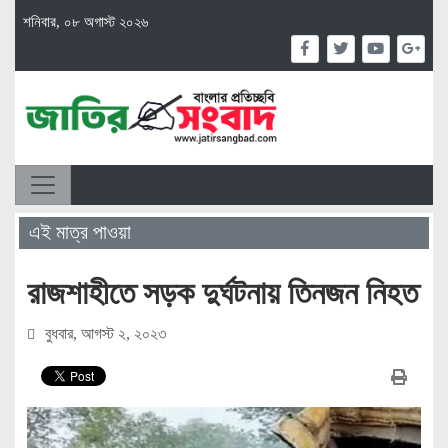
শনিবার, ০৮ অগাস্ট ২০২৬
এই মাত্র পাওয়া
রাজশাহীতে সড়ক দুর্ঘটনায় তিনজন নিহত
বুধবার, আগস্ট ২, ২০২৩