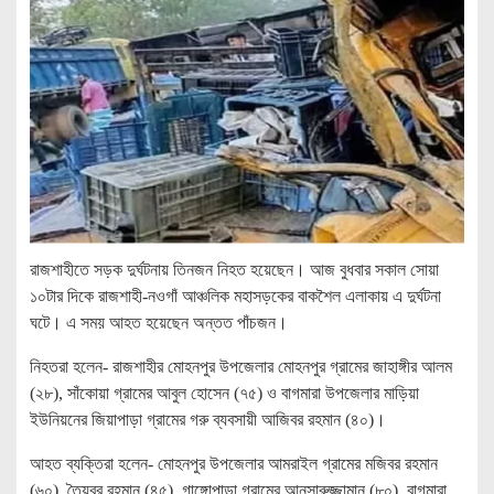
রাজশাহীতে সড়ক দুর্ঘটনায় তিনজন নিহত হয়েছেন। আজ বুধবার সকাল সোয়া
১০টার দিকে রাজশাহী-নওগাঁ আঞ্চলিক মহাসড়কের বাকশৈল এলাকায় এ দুর্ঘটনা
ঘটে। এ সময় আহত হয়েছেন অন্তত পাঁচজন।
নিহতরা হলেন- রাজশাহীর মোহনপুর উপজেলার মোহনপুর গ্রামের জাহাঙ্গীর আলম
(২৮), সাঁকোয়া গ্রামের আবুল হোসেন (৭৫) ও বাগমারা উপজেলার মাড়িয়া
ইউনিয়নের জিয়াপাড়া গ্রামের গরু ব্যবসায়ী আজিবর রহমান (৪০)।
আহত ব্যক্তিরা হলেন- মোহনপুর উপজেলার আমরাইল গ্রামের মজিবর রহমান
(৬০), তৈয়বুর রহমান (৪৫), গাঙ্গোপাড়া গ্রামের আনসারুজ্জামান (৮০), বাগমারা