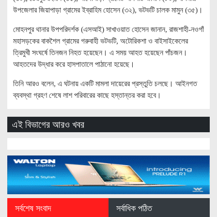
উপজেলার জিয়াপাড়া গ্রামের ইব্রাহিম হোসেন (৩২), ভটভটি চালক মামুন (৩৫)।
মোহনপুর থানার উপপরিদর্শক (এসআই) সাখাওয়াত হোসেন জানান, রাজশাহী-নওগাঁ
মহাসড়কের বাকশৈল গ্রামের গরুবাহী ভটভটি, অটোরিকশা ও বাইসাইকেলের
ত্রিমুখী সংঘর্ষে তিনজন নিহত হয়েছেন। এ সময় আহত হয়েছেন পাঁচজন।
আহতদের উদ্ধার করে হাসপাতালে পাঠানো হয়েছে।
তিনি আরও বলেন, এ ঘটনায় একটি মামলা দায়েরের প্রস্তুতি চলছে। আইনগত
ব্যবস্থা গ্রহণ শেষে লাশ পরিবারের কাছে হস্তান্তর করা হবে।
এই বিভাগের আরও খবর
সর্বশেষ সংবাদ
সর্বাধিক পঠিত