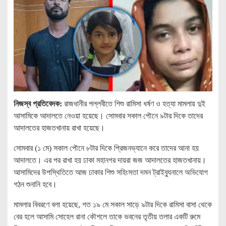
নিজস্ব প্রতিবেদক:
রাজধানীর পল্লবীতে শিশু রামিসা ধর্ষণ ও হত্যা মামলায় দুই
আসামিকে আদালতে নেওয়া হয়েছে। সোমবার সকাল পৌনে ৯টার দিকে তাদের
আদালতের হাজতখানায় রাখা হয়েছে।
সোমবার (১ মে) সকাল পৌনে ৮টার দিকে প্রিজনভ্যানে করে তাদের আনা হয়
আদালতে। এর পর রাখা হয় ঢাকা মহানগর দায়রা জজ আদালতের হাজতখানায়।
আসামিদের উপস্থিতিতে আজ ঢাকার শিশু সহিংসতা দমন ট্রাইব্যুনালে অভিযোগ
গঠন শুনানি হবে।
মামলার বিবরণে বলা হয়েছে, গত ১৯ মে সকাল সাড়ে ৯টার দিকে রামিসা বাসা থেকে
বের হলে আসামি সোহেল রানা কৌশলে তাকে ভবনের তৃতীয় তলার একটি রুমে