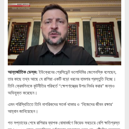
আন্তর্জাতিক ডেস্ক:
ইউক্রেনের প্রেসিডেন্ট ভলোদিমির জেলেনস্কি বলেছেন,
তার কাছে তথ্য আছে যে রাশিয়া একটি বড়ো ধরনের হামলার প্রস্তুতি নিচ্ছে।
তিনি ক্রেমলিনকে কূটনীতির পরিবর্তে “ক্ষেপণাস্ত্রের উপর নির্ভর করার” জন্যও
অভিযুক্ত করেছেন।
এমন পরিস্থিতিতে তিনি নাগরিকদের সতর্ক থাকার ও ‘নিজেদের জীবন রক্ষার’
আহ্বান জানিয়েছেন।
গত সপ্তাহের শেষে রাশিয়ার ব্যাপক বোমাবর্ষণে কিয়েভ সবচেয়ে বেশি ক্ষতিগ্রস্ত