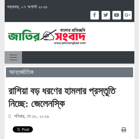
শুক্রবার, ০৭ অগাস্ট ২০২৬
আন্তর্জাতিক
রাশিয়া বড় ধরণের হামলার প্রস্তুতি
নিচ্ছে: জেলেনস্কি
শনিবার, মে ৩০, ২০২৬