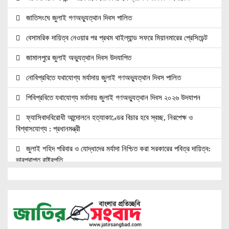
জাতিসংঘে জুলাই গণঅভ্যুত্থান দিবস পালিত
বেসামরিক দায়িত্ব নেওয়ার পর প্রথম থাইল্যান্ড সফরে মিয়ানমারের প্রেসিডেন্ট
জামালপুরে জুলাই অভ্যুত্থান দিবস উদযাপিত
নোবিপ্রবিতে যথাযোগ্য মর্যাদায় জুলাই গণঅভ্যুত্থান দিবস পালিত
পিবিপ্রবিতে যথাযোগ্য মর্যাদায় জুলাই গণঅভ্যুত্থান দিবস ২০২৬ উদযাপন
ফ্যাসিবাদবিরোধী আন্দোলনে হত্যাকাণ্ডের বিচার হবে স্বচ্ছ, নিরপেক্ষ ও
বিশ্বাসযোগ্য : প্রধানমন্ত্রী
জুলাই শহিদ পরিবার ও যোদ্ধাদের মর্যাদা নিশ্চিত করা সরকারের পবিত্র দায়িত্ব:
ভারপ্রাপ্ত রাষ্ট্রপতি
জুলাই স্মৃতি জাদুঘরের দুয়ার খুলেছে, উদ্বোধন করলেন প্রধানমন্ত্রী
উচ্চশিক্ষার দ্বার খুলতে ‘ওভারসীজ এডুকেয়ার’ ও ‘এডু উইংস হাব’-এর নতুন
যাত্রা