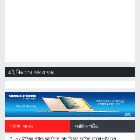
এই বিভাগের আরও খবর
সর্বশেষ সংবাদ
সর্বাধিক পঠিত
৭৫ মিলিয়ন পাউন্ডে আর্সেনালে যোগ দিচ্ছেন ব্রাজিল তারকা গুইমারেস