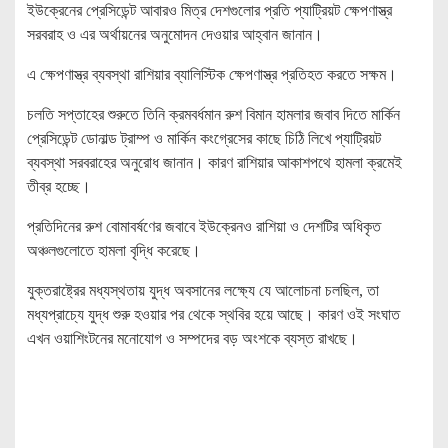
ইউক্রেনের প্রেসিডেন্ট আবারও মিত্র দেশগুলোর প্রতি প্যাট্রিয়ট ক্ষেপণাস্ত্র
সরবরাহ ও এর অর্থায়নের অনুমোদন দেওয়ার আহ্বান জানান।
এ ক্ষেপণাস্ত্র ব্যবস্থা রাশিয়ার ব্যালিস্টিক ক্ষেপণাস্ত্র প্রতিহত করতে সক্ষম।
চলতি সপ্তাহের শুরুতে তিনি ক্রমবর্ধমান রুশ বিমান হামলার জবাব দিতে মার্কিন
প্রেসিডেন্ট ডোনাল্ড ট্রাম্প ও মার্কিন কংগ্রেসের কাছে চিঠি লিখে প্যাট্রিয়ট
ব্যবস্থা সরবরাহের অনুরোধ জানান। কারণ রাশিয়ার আকাশপথে হামলা ক্রমেই
তীব্র হচ্ছে।
প্রতিদিনের রুশ বোমাবর্ষণের জবাবে ইউক্রেনও রাশিয়া ও দেশটির অধিকৃত
অঞ্চলগুলোতে হামলা বৃদ্ধি করেছে।
যুক্তরাষ্ট্রের মধ্যস্থতায় যুদ্ধ অবসানের লক্ষ্যে যে আলোচনা চলছিল, তা
মধ্যপ্রাচ্যে যুদ্ধ শুরু হওয়ার পর থেকে স্থবির হয়ে আছে। কারণ ওই সংঘাত
এখন ওয়াশিংটনের মনোযোগ ও সম্পদের বড় অংশকে ব্যস্ত রাখছে।