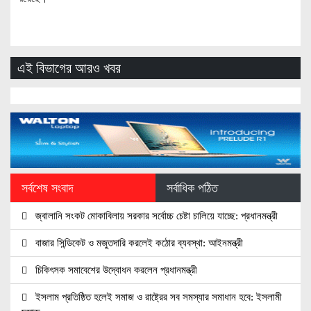
এই বিভাগের আরও খবর
সর্বশেষ সংবাদ
সর্বাধিক পঠিত
জ্বালানি সংকট মোকাবিলায় সরকার সর্বোচ্চ চেষ্টা চালিয়ে যাচ্ছে: প্রধানমন্ত্রী
বাজার সিন্ডিকেট ও মজুতদারি করলেই কঠোর ব্যবস্থা: আইনমন্ত্রী
চিকিৎসক সমাবেশের উদ্বোধন করলেন প্রধানমন্ত্রী
ইসলাম প্রতিষ্ঠিত হলেই সমাজ ও রাষ্ট্রের সব সমস্যার সমাধান হবে: ইসলামী