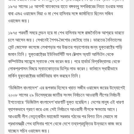
১৯৭৫ সালের ১৫ আগস্ট ঘাতকদের হাতে বঙ্গবন্ধু সপরিবারের নিহত হওয়ার সময়
বাবা এমএ ওয়াজেদ মিয়া ও মা শেখ হাসিনার সঙ্গে জার্মানিতে ছিলেন সজিব
ওয়াজেদ জয়।
১৯৭৫ পরবর্তী সময়ে লন্ডন হয়ে মা শেখ হাসিনার সঙ্গে রাজনৈতিক আশ্রয়ে ভারতে
চলে আসেন জয়। সেখানেই শৈশব-কৈশোর কেটেছে তার। ভারতের নৈনিতালের
সেন্ট জোসেফ কলেজে লেখাপড়ার পর উচ্চতর পড়াশোনার জন্য যুক্তরাষ্ট্রে পাড়ি
জমান তিনি। যুক্তরাষ্ট্রের ইউনিভার্সিটি অব টেক্সাস অ্যাট আর্লিংটন থেকে
কম্পিউটার সায়েন্সে স্নাতক শেষ করেন জয়। পরে হার্ভার্ড বিশ্ববিদ্যালয় থেকে
লোকপ্রশাসন বিষয়ে স্নাতকোত্তর ডিগ্রি লাভ করেন। বর্তমানে স্থায়ীভাবে
মার্কিন যুক্তরাষ্ট্রের ভার্জিনিয়ায় বাস করছেন তিনি।
‘ডিজিটাল বাংলাদেশ’ এর রূপকার হিসেবে খ্যাত সজীব ওয়াজেদ জয়ের উদ্যোগেই
২০০৮ সালের ২৯ ডিসেম্বরের জাতীয় সংসদ নির্বাচনে আওয়ামী লীগের নির্বাচনী
ইশতেহারে ‘ডিজিটাল বাংলাদেশ’ধারণাটি যুক্ত হয়েছিল। দেশের মানুষ এই ধারণা
ব্যাপকভাবে গ্রহণ করে এবং সেই নির্বাচনে আওয়ামী লীগকে ক্ষমতায় আনে।
আওয়ামী লীগ নেতৃত্বাধীন মহাজোট সরকার গঠনের পর বিগত তিন মেয়াদে মা
প্রধানমন্ত্রী শেখ হাসিনার পাশে থেকে দেশে তথ্যপ্রযুক্তির উন্নয়নে কাজ করে
যাচ্ছেন সচিব ওয়াজেদ জয়।