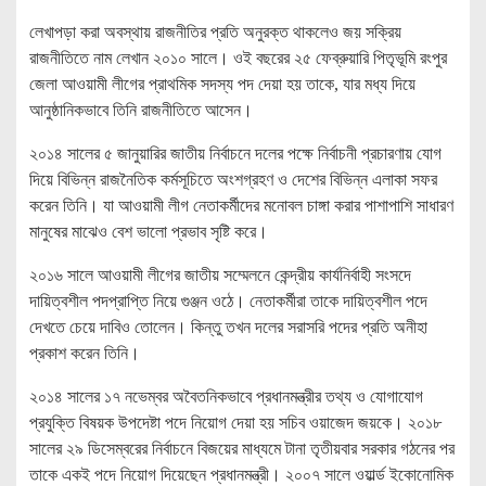
লেখাপড়া করা অবস্থায় রাজনীতির প্রতি অনুরক্ত থাকলেও জয় সক্রিয়
রাজনীতিতে নাম লেখান ২০১০ সালে। ওই বছরের ২৫ ফেব্রুয়ারি পিতৃভূমি রংপুর
জেলা আওয়ামী লীগের প্রাথমিক সদস্য পদ দেয়া হয় তাকে, যার মধ্য দিয়ে
আনুষ্ঠানিকভাবে তিনি রাজনীতিতে আসেন।
২০১৪ সালের ৫ জানুয়ারির জাতীয় নির্বাচনে দলের পক্ষে নির্বাচনী প্রচারণায় যোগ
দিয়ে বিভিন্ন রাজনৈতিক কর্মসূচিতে অংশগ্রহণ ও দেশের বিভিন্ন এলাকা সফর
করেন তিনি। যা আওয়ামী লীগ নেতাকর্মীদের মনোবল চাঙ্গা করার পাশাপাশি সাধারণ
মানুষের মাঝেও বেশ ভালো প্রভাব সৃষ্টি করে।
২০১৬ সালে আওয়ামী লীগের জাতীয় সম্মেলনে কেন্দ্রীয় কার্যনির্বাহী সংসদে
দায়িত্বশীল পদপ্রাপ্তি নিয়ে গুঞ্জন ওঠে। নেতাকর্মীরা তাকে দায়িত্বশীল পদে
দেখতে চেয়ে দাবিও তোলেন। কিন্তু তখন দলের সরাসরি পদের প্রতি অনীহা
প্রকাশ করেন তিনি।
২০১৪ সালের ১৭ নভেম্বর অবৈতনিকভাবে প্রধানমন্ত্রীর তথ্য ও যোগাযোগ
প্রযুক্তি বিষয়ক উপদেষ্টা পদে নিয়োগ দেয়া হয় সচিব ওয়াজেদ জয়কে। ২০১৮
সালের ২৯ ডিসেম্বরের নির্বাচনে বিজয়ের মাধ্যমে টানা তৃতীয়বার সরকার গঠনের পর
তাকে একই পদে নিয়োগ দিয়েছেন প্রধানমন্ত্রী। ২০০৭ সালে ওয়ার্ল্ড ইকোনোমিক