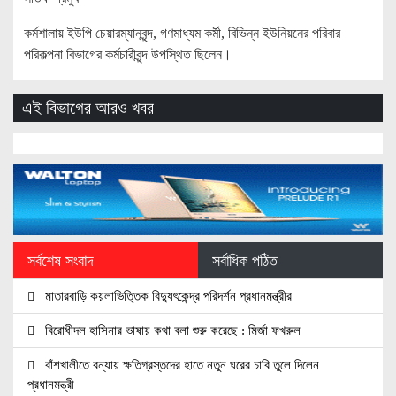
কর্মশালায় ইউপি চেয়ারম্যানবৃন্দ, গণমাধ্যম কর্মী, বিভিন্ন ইউনিয়নের পরিবার
পরিকল্পনা বিভাগের কর্মচারীবৃন্দ উপস্থিত ছিলেন।
এই বিভাগের আরও খবর
সর্বশেষ সংবাদ
সর্বাধিক পঠিত
মাতারবাড়ি কয়লাভিত্তিক বিদ্যুৎকেন্দ্র পরিদর্শন প্রধানমন্ত্রীর
বিরোধীদল হাসিনার ভাষায় কথা বলা শুরু করেছে : মির্জা ফখরুল
বাঁশখালীতে বন্যায় ক্ষতিগ্রস্তদের হাতে নতুন ঘরের চাবি তুলে দিলেন
প্রধানমন্ত্রী