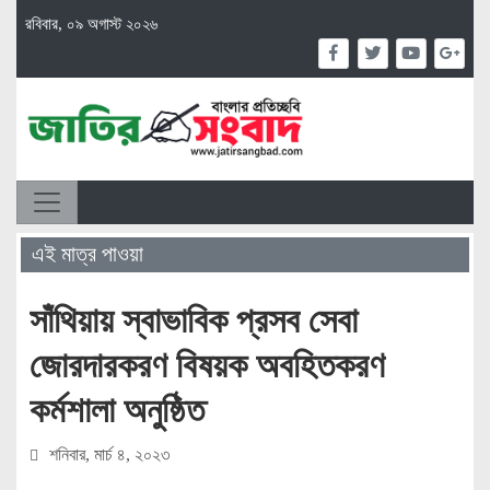
রবিবার, ০৯ অগাস্ট ২০২৬
এই মাত্র পাওয়া
সাঁথিয়ায় স্বাভাবিক প্রসব সেবা
জোরদারকরণ বিষয়ক অবহিতকরণ
কর্মশালা অনুষ্ঠিত
শনিবার, মার্চ ৪, ২০২৩