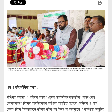
এম এ হাই,সাঁথিয়া পাবনা :
সাঁথিয়ায় স্বাস্থ্য ও পরিবার কল্যাণ কেন্দ্র সার্বক্ষণিক স্বাভাবিক প্রসব সেবা
জোরদারকরণ বিষয়ক অবহিতকরণ কর্মশালা অনুষ্ঠিত হয়েছে।শনিবার (৪ মার্চ)
জেলাপরিষদ মিলনায়তনে পরিবার পরিকল্পনা বিভাগের উদ্যোগে এ কর্মশালা অনুষ্ঠিত