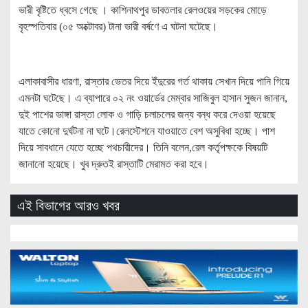
ভারী বৃষ্টিতে ধ্বসে গেছে । কাশিনাথপুর ডাবতলার রেলওয়ের সড়কের মোড়ে
বৃহস্পতিবার (০৫ অক্টোবর) টানা ভারী বর্ষণে এ ঘটনা ঘটেছে।
এলাকাবাসীর ধারণা, রাস্তার ভেতর দিয়ে ইঁদুরের গর্ত থাকায় সেখান দিয়ে পানি গিয়ে
এমনটা ঘটেছে। এ ব্যাপারে ০২ নং ওয়ার্ডের মেম্বার সাজিবুল হাসান সুজন জানান,
দুই পাশের ভাঙ্গা রাস্তা লোক ও গাড়ি চলাচলের জন্য বন্ধ করে দেওয়া হয়েছে
যাতে কোনো দুর্ঘটনা না ঘটে।রেলস্টেশনে যাওয়াতে বেশ অসুবিধা হচ্ছে। পাশ
দিয়ে সাবধানে যেতে হচ্ছে পথচারীদের। তিনি বলেন,রেল কর্তৃপক্ষকে বিষয়টি
জানানো হয়েছে। খুব দ্রুতই রাস্তাটি মেরামত করা হবে।
এই বিভাগের আরও খবর