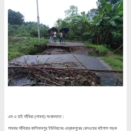
এম এ হাই সাঁথিয়া (পাবনা) সংবাদদাতা :
পাবনার সাঁথিয়ার কাশিনাথপুর ইউনিয়নের এদ্রাকপুরের রেলওয়ের বাইপাস সড়ক