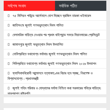
সর্বশেষ সংবাদ
সর্বাধিক পঠিত
৭৫ মিলিয়ন পাউন্ডে আর্সেনালে যোগ দিচ্ছেন ব্রাজিল তারকা গুইমারেস
জাতিসংঘে জুলাই গণঅভ্যুত্থান দিবস পালিত
বেসামরিক দায়িত্ব নেওয়ার পর প্রথম থাইল্যান্ড সফরে মিয়ানমারের প্রেসিডেন্ট
জামালপুরে জুলাই অভ্যুত্থান দিবস উদযাপিত
নোবিপ্রবিতে যথাযোগ্য মর্যাদায় জুলাই গণঅভ্যুত্থান দিবস পালিত
পিবিপ্রবিতে যথাযোগ্য মর্যাদায় জুলাই গণঅভ্যুত্থান দিবস ২০২৬ উদযাপন
ফ্যাসিবাদবিরোধী আন্দোলনে হত্যাকাণ্ডের বিচার হবে স্বচ্ছ, নিরপেক্ষ ও
বিশ্বাসযোগ্য : প্রধানমন্ত্রী
জুলাই শহিদ পরিবার ও যোদ্ধাদের মর্যাদা নিশ্চিত করা সরকারের পবিত্র দায়িত্ব:
ভারপ্রাপ্ত রাষ্ট্রপতি
জুলাই স্মৃতি জাদুঘরের দুয়ার খুলেছে, উদ্বোধন করলেন প্রধানমন্ত্রী