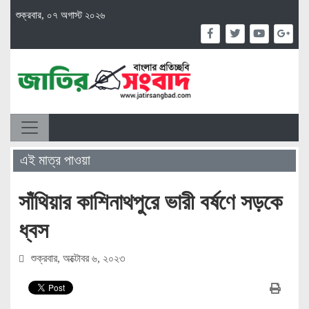
শুক্রবার, ০৭ অগাস্ট ২০২৬
এই মাত্র পাওয়া
সাঁথিয়ার কাশিনাথপুরে ভারী বর্ষণে সড়কে
ধ্বস
শুক্রবার, অক্টোবর ৬, ২০২৩