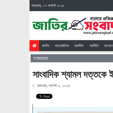
শুক্রবার, ০৭ অগাস্ট ২০২৬
(current)
জাতীয়
আন্তর্জাতিক
রাজনীতি
অর্থনীতি
বাংলাদ
গণমাধ্যম
সাংবাদিক শ্যামল দত্তকে ই
মঙ্গলবার, আগস্ট ৬, ২০২৪