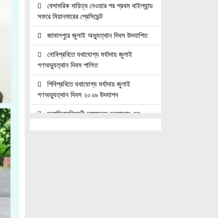
বেসামরিক দায়িত্ব নেওয়ার পর প্রথম থাইল্যান্ড
সফরে মিয়ানমারের প্রেসিডেন্ট
জামালপুরে জুলাই অভ্যুত্থান দিবস উদযাপিত
নোবিপ্রবিতে যথাযোগ্য মর্যাদায় জুলাই
গণঅভ্যুত্থান দিবস পালিত
পিবিপ্রবিতে যথাযোগ্য মর্যাদায় জুলাই
গণঅভ্যুত্থান দিবস ২০২৬ উদযাপন
ফ্যাসিবাদবিরোধী আন্দোলনে হত্যাকাণ্ডের
বিচার হবে স্বচ্ছ, নিরপেক্ষ ও বিশ্বাসযোগ্য :
প্রধানমন্ত্রী
জুলাই শহিদ পরিবার ও যোদ্ধাদের মর্যাদা নিশ্চিত
করা সরকারের পবিত্র দায়িত্ব: ভারপ্রাপ্ত রাষ্ট্রপতি
জুলাই স্মৃতি জাদুঘরের দুয়ার খুলেছে, উদ্বোধন
করলেন প্রধানমন্ত্রী
উচ্চশিক্ষার দ্বার খুলতে ‘ওভারসীজ এডুকেয়ার’