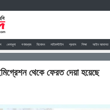
েশ
খেলাধুলা
গণমাধ্যম
বিনোদন
লাইফস্টাইল
প্রবাস
শিক্ষা
আইন আদালত
মিগ্রেশন থেকে ফেরত দেয়া হয়েছে