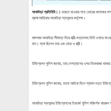
আখাউড়া প্রতিনিধি।।
ভারতে যাওয়ার পথে ভোরের কাগজের সম্প
ব্রাহ্মণবাড়িয়ার আখাউড়া স্থলবন্দর কর্তৃপক্ষ।
মঙ্গলবার আখাউড়া সীমান্ত দিয়ে স্ত্রী-সন্তানসহ তিনি ওপারে যাও
যান। সঙ্গে ছিলেন তার এক মেয়ে ও স্ত্রী।
ইমিগ্রেশন পুলিশ জানায়, তার দেশত্যাগের ওপর নিষেধাজ্ঞা থাক
ইমিগ্রেশন পুলিশ জানায়, তাকে আটকে দিলে শ্যামল দত্ত ইমিগ্রেশ
আখাউড়া স্থলবন্দর ইমিগ্রেশনের ইনচার্জ পুলিশ পরিদর্শক খায়র