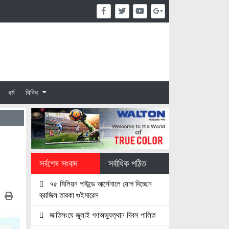
ধর্ম
বিবিধ
সর্বশেষ সংবাদ
সর্বাধিক পঠিত
৭৫ মিলিয়ন পাউন্ডে আর্সেনালে যোগ দিচ্ছেন
ব্রাজিল তারকা গুইমারেস
জাতিসংঘে জুলাই গণঅভ্যুত্থান দিবস পালিত