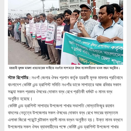
স্টাফ রিপোর্টার
: নওগাঁ জেলার ঔষধ প্রশান কর্তৃক হয়রানী মূলক মামলার প্রতিবাদে
বাংলাদেশ কেমিষ্ট এন্ড ড্রাগিস্ট সমিতি নওগাঁর ডাকে সাপাহারে আজ রবিবার সকাল
সন্ধ্যা সকল প্রকার ঔষধের দোকান বন্ধ রেখে প্রতিকী ধর্মঘট ও মানব বন্ধ
অনুষ্ঠিত হয়েছে।
কেমিষ্ট এন্ড ড্রাগিস্ট সাপাহার উপজেলা শাখার সভাপতি মোস্তাফিজুর রহমান
বাদলের নেতৃত্বে উপজেলার সকল ঔষধের দোকান বন্ধ রেখে সদরের ব্যস্ততম
এলাকা জিরো পয়েন্টে ঘন্টাকাল ব্যাপী মানব বন্ধন অনুষ্ঠিত হয়। উক্ত মানব বন্ধনে
উপজেলার সকল ঔষধ ব্যাবসায়ীদের পক্ষে কেমিষ্ট এন্ড ড্রাগিস্ট উপজেলা শাখার