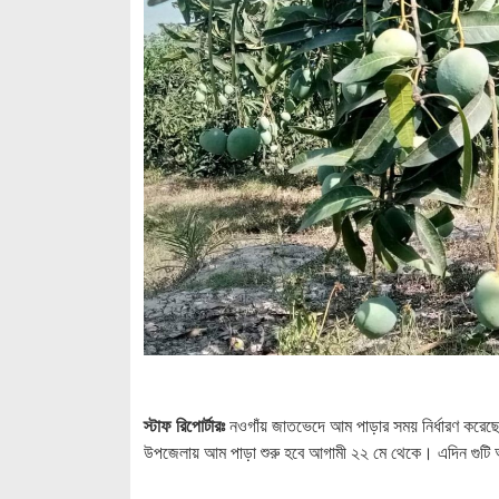
স্টাফ রিপোর্টারঃ
নওগাঁয় জাতভেদে আম পাড়ার সময় নির্ধারণ করেছে 
উপজেলায় আম পাড়া শুরু হবে আগামী ২২ মে থেকে। এদিন গুটি আ