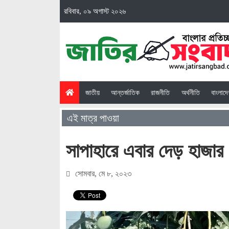
রবিবার, ০৯ অগাস্ট ২০২৬
(current)
জাতীয়
আন্তর্জাতিক
রাজনীতি
অর্থনীতি
বাংলাদ
এই মাত্র পাওয়া
সাপাহারে এবার দেড় হাজার
সোমবার, মে ৮, ২০২৩