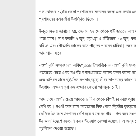
গত রোববার ১২টায় জেলা প্রশাসকের সম্মেলন কক্ষে এক সভায় একথা
প্রশাসনের কর্মকর্তারা উপস্থিত ছিলেন।
উক্তনসভায় জানানো হয়, জেলায় ২২ মে থেকে গুটি জাতের আম প
পাড়া যাবে। নাগ ফজলি ৭ জুন, ল্যাংড়া ও হাঁড়িভাঙ্গা ১০ জুন,
বারী-৪ এবং গৌরমতি জাতের আম পাড়তে পারবেন চাষিরা। তবে আবহা
আম পাড়া যাবে।
নওগাঁ কৃষি সম্প্রসারণ অধিদপ্তরের উপপরিচালক নওগাঁ কৃষি স
গতবারের চেয়ে এবার নওগাঁর বাগানগুলোতে আমের ফলন ভালো হয়
এবং এপ্রিল মাসে দুই-তিন সপ্তাহ জুড়ে তীব্র তাপদাহের কা
উৎপাদন লক্ষ্যমাত্রা কম হওয়ার কোনো আশঙ্কা নেই।
আম চাষে নওগাঁর চেয়ে আয়তনের দিক থেকে চাঁপাইনবাবগঞ্জ প্র
বেশি হয়। নওগাঁ আম চাষে আয়তনের দিক থেকে দ্বিতীয় বৃহত্তম
মেট্রিক টন আম উৎপাদন বেশি হয়ে থাকে নওগাঁয়। গত বছর নওগা
টন আম বিদেশে রফতানি করার উদ্যোগ নেওয়া হয়েছে। এ জন্য বে
প্রশিক্ষণ দেওয়া হয়েছে।