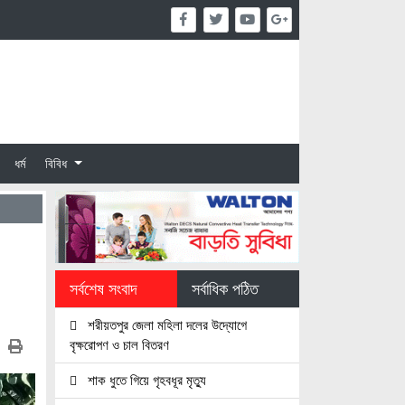
ধর্ম
বিবিধ
সর্বশেষ সংবাদ
সর্বাধিক পঠিত
শরীয়তপুর জেলা মহিলা দলের উদ্যোগে
বৃক্ষরোপণ ও চাল বিতরণ
শাক ধুতে গিয়ে গৃহবধূর মৃত্যু