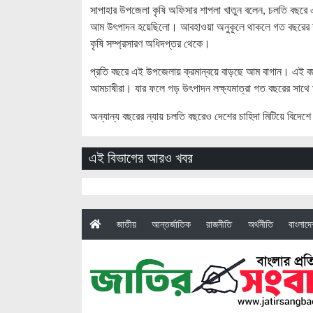
সাপাহার উপজেলা কৃষি অফিসার শাপলা খাতুন বলেন, চলতি বছরে এ
আম উৎপাদন হয়েছিলো। আবহাওয়া অনুকূলে থাকলে গত বছরের তুল
কৃষি সম্প্রসারণ অধিদপ্তর থেকে।
প্রতি বছরে এই উপজেলায় ক্রমান্বয়ে বাড়ছে আম বাগান। এই ব
আমচাষীরা। যার ফলে গড় উৎপাদন লক্ষ্যমাত্রা গত বছরের সাথে
অন্যান্য বছরের ন্যায় চলতি বছরেও দেশের চাহিদা মিটিয়ে বিদেশে 
এই বিভাগের আরও খবর
(current)
জাতীয়
আন্তর্জাতিক
রাজনীতি
অর্থনীতি
বাংলাদ