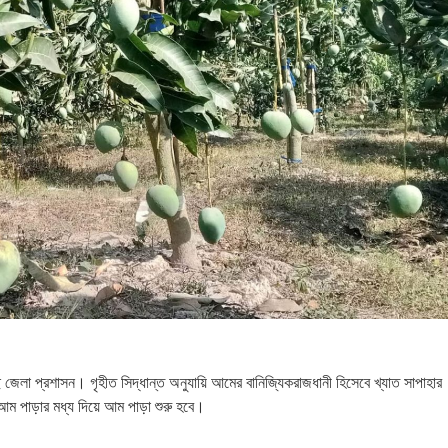
জেলা প্রশাসন। গৃহীত সিদ্ধান্ত অনুযায়ি আমের বানিজ্যিকরাজধানী হিসেবে খ্যাত সাপাহার
ম পাড়ার মধ্য দিয়ে আম পাড়া শুরু হবে।