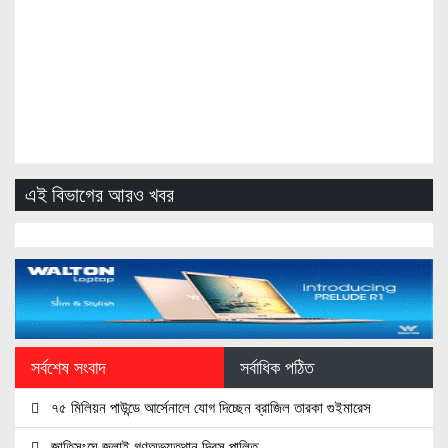
এই বিভাগের আরও খবর
সর্বশেষ সংবাদ
সর্বাধিক পঠিত
৭৫ মিলিয়ন পাউন্ডে আর্সেনালে যোগ দিচ্ছেন ব্রাজিল তারকা গুইমারেস
জাতিসংঘে জুলাই গণঅভ্যুত্থান দিবস পালিত