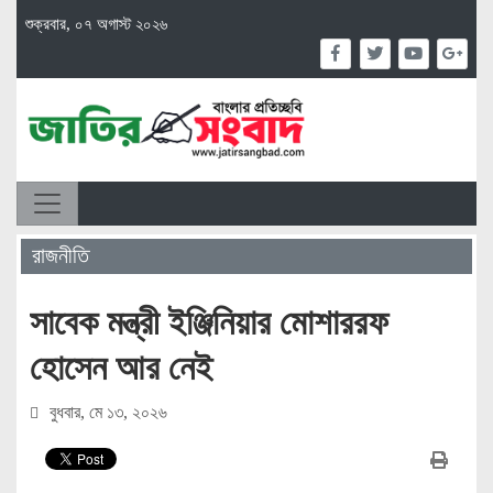
শুক্রবার, ০৭ অগাস্ট ২০২৬
রাজনীতি
সাবেক মন্ত্রী ইঞ্জিনিয়ার মোশাররফ
হোসেন আর নেই
বুধবার, মে ১৩, ২০২৬