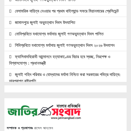
বেসামরিক দায়িত্ব নেওয়ার পর প্রথম থাইল্যান্ড সফরে মিয়ানমারের প্রেসিডেন্ট
জামালপুরে জুলাই অভ্যুত্থান দিবস উদযাপিত
নোবিপ্রবিতে যথাযোগ্য মর্যাদায় জুলাই গণঅভ্যুত্থান দিবস পালিত
পিবিপ্রবিতে যথাযোগ্য মর্যাদায় জুলাই গণঅভ্যুত্থান দিবস ২০২৬ উদযাপন
ফ্যাসিবাদবিরোধী আন্দোলনে হত্যাকাণ্ডের বিচার হবে স্বচ্ছ, নিরপেক্ষ ও
বিশ্বাসযোগ্য : প্রধানমন্ত্রী
জুলাই শহিদ পরিবার ও যোদ্ধাদের মর্যাদা নিশ্চিত করা সরকারের পবিত্র দায়িত্ব:
ভারপ্রাপ্ত রাষ্ট্রপতি
জুলাই স্মৃতি জাদুঘরের দুয়ার খুলেছে, উদ্বোধন করলেন প্রধানমন্ত্রী
উচ্চশিক্ষার দ্বার খুলতে ‘ওভারসীজ এডুকেয়ার’ ও ‘এডু উইংস হাব’-এর নতুন
যাত্রা
জুলাই সনদ বাস্তবায়নের দাবিতে মনোহরগঞ্জে জামায়াতের গণমিছিল ও সমাবেশ
সম্পাদক ও প্রকাশকঃ
রাসেল আহমেদ