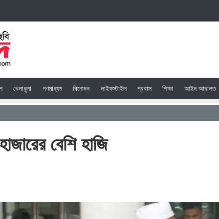
েশ
খেলাধুলা
গণমাধ্যম
বিনোদন
লাইফস্টাইল
প্রবাস
শিক্ষা
আইন আদালত
াজারের বেশি হাজি