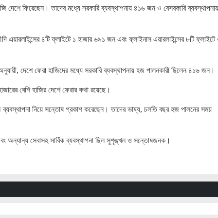
ি দেশে ফিরেছেন। তাদের মধ্যে সরকারি ব্যবস্থাপনায় ৪১৬ জন ও বেসরকারি ব্যবস্থাপনায
ৌদি এয়ারলাইন্সের ৪টি ফ্লাইটে ১ হাজার ৬৯১ জন এবং ফ্লাইনাস এয়ারলাইন্সের ৮টি ফ্লাইটে
অনুযায়ী, দেশে ফেরা হাজিদের মধ্যে সরকারি ব্যবস্থাপনায় হজ পালনকারী ছিলেন ৪১৬ জন।
 হাজারের বেশি হাজির দেশে ফেরার কথা রয়েছে।
হজ ব্যবস্থাপনা নিয়ে সন্তোষ প্রকাশ করেছেন। তাদের ভাষ্য, চলতি বছর হজ পালনের সময়
ং অন্যান্য সেবাসহ সার্বিক ব্যবস্থাপনা ছিল সুশৃঙ্খল ও সন্তোষজনক।