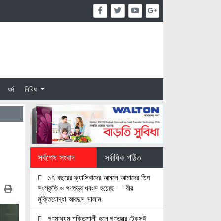
ধর্ম
বিবিধ
সর্বশেষ সংবাদ
সর্বাধিক পঠিত
১৭ বছরের ফ্যাসিবাদের আমলে আমাদের শিল্প
সংস্কৃতি ও গণতন্ত্র ধবংস হয়েছে — বীর
মুক্তিযোদ্ধা আবদুস সালাম
গণমাধ্যম শক্তিশালী হলে গণতন্ত্র টেকসই