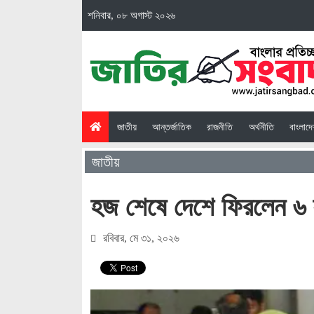
শনিবার, ০৮ অগাস্ট ২০২৬
(current)
জাতীয়
আন্তর্জাতিক
রাজনীতি
অর্থনীতি
বাংলাদ
জাতীয়
হজ শেষে দেশে ফিরলেন ৬ হ
রবিবার, মে ৩১, ২০২৬