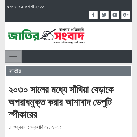
রবিবার, ০৯ অগাস্ট ২০২৬
জাতীয়
২০৩০ সালের মধ্যে সাঁথিয়া বেড়াকে
অপরাধমুক্ত করার আশাবাদ ডেপুটি
স্পীকারের
শুক্রবার, ফেব্রুয়ারি ২৪, ২০২৩