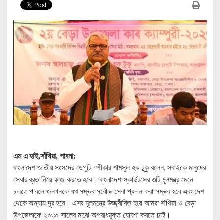
এম এ হাই,সাঁথিয়া, পাবনা:
বাংলাদেশ জাতীয় সংসদের ডেপুটি স্পীকার শামসুল হক টুকু বলেন, সবাইকে মানুষের
সেবার ব্রত নিয়ে কাজ করতে হবে। বাংলাদেশ স্কাউটসের ৩টি মূলমন্ত্র মেনে
চলতে পারলে জনগনকে যথাসম্ভব সর্বোচ্চ সেবা প্রদান করা সম্ভব হবে এবং দেশ
থেকে অন্যায় দূর হবে। এসব মূলমন্ত্রে উজ্জ্বীবিত হয়ে আমরা সাঁথিয়া ও বেড়া
উপজেলাকে ২০৩০ সালের মাঝে অপরাধমুক্ত ঘোষণা করতে চাই।