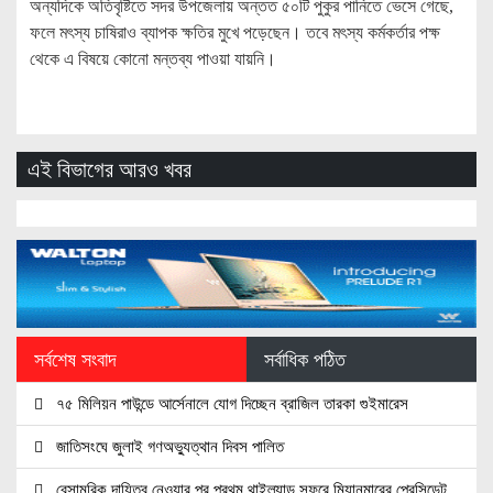
অন্যদিকে অতিবৃষ্টিতে সদর উপজেলায় অন্তত ৫০টি পুকুর পানিতে ভেসে গেছে,
ফলে মৎস্য চাষিরাও ব্যাপক ক্ষতির মুখে পড়েছেন। তবে মৎস্য কর্মকর্তার পক্ষ
থেকে এ বিষয়ে কোনো মন্তব্য পাওয়া যায়নি।
এই বিভাগের আরও খবর
সর্বশেষ সংবাদ
সর্বাধিক পঠিত
৭৫ মিলিয়ন পাউন্ডে আর্সেনালে যোগ দিচ্ছেন ব্রাজিল তারকা গুইমারেস
জাতিসংঘে জুলাই গণঅভ্যুত্থান দিবস পালিত
বেসামরিক দায়িত্ব নেওয়ার পর প্রথম থাইল্যান্ড সফরে মিয়ানমারের প্রেসিডেন্ট