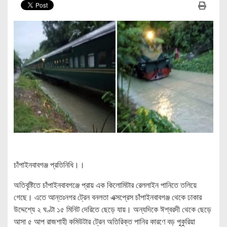
চাঁপাইনবাবগঞ্জ প্রতিনিধি।।
অতিবৃষ্টিতে চাঁপাইনবাবগঞ্জে প্রায় এক কিলোমিটার রেললাইন পানিতে তলিয়ে
গেছে। এতে আন্তঃনগর ট্রেন বনলতা এক্সপ্রেস চাঁপাইনবাবগঞ্জ থেকে ঢাকার
উদ্দেশ্যে ২ ঘণ্টা ১৫ মিনিট দেরিতে ছেড়ে যায়। অন্যদিকে ঈশ্বরদী থেকে ছেড়ে
আসা ৫ আপ রাজশাহী কমিউটার ট্রেন অতিরিক্ত পানির কারণে বড় পুকুরিয়া