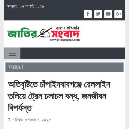
শুক্রবার, ০৭ অগাস্ট ২০২৬
সারাদেশ
অতিবৃষ্টিতে চাঁপাইনবাবগঞ্জে রেললাইন
তলিয়ে ট্রেন চলাচল বন্ধ, জনজীবন
বিপর্যস্ত
শনিবার, নভেম্বর ১, ২০২৫