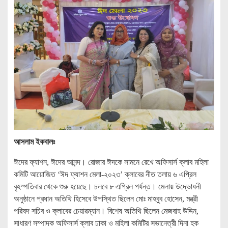
আসলাম ইকবালঃ
ঈদের ফ্যাশন, ঈদের আনন্দ। রোজার ঈদকে সামনে রেখে অফিসার্স ক্লাব মহিলা
কমিটি আয়োজিত ‘ঈদ ফ্যাশন মেলা-২০২৩’ ক্লাবের নীত তলায় ৬ এপ্রিল
বৃহস্পতিবার থেকে শুরু হয়েছে। চলবে ৮ এপ্রিল পর্যন্ত। মেলায় উদ্ভোধনী
অনুষ্ঠানে প্রধান অতিথি হিসেবে উপস্থিত ছিলেন মোঃ মাহবুব হোসেন, মন্ত্রী
পরিষদ সচিব ও ক্লাবের চেয়ারম্যান। বিশেষ অতিথি ছিলেন মেজবাহ উদ্দিন,
সাধারণ সম্পাদক অফিসার্স ক্লাব ঢাকা ও মহিলা কমিটির সভানেত্রী দিনা হক