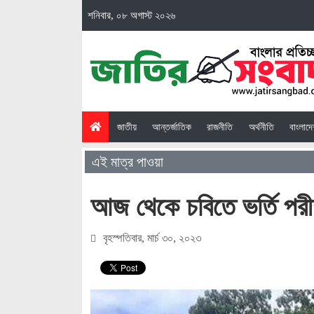
শনিবার, ০৮ অগাস্ট ২০২৬
(current)
জাতীয়
আন্তর্জাতিক
রাজনীতি
অর্থনীতি
বাংলাদ
এই মাত্র পাওয়া
আজ থেকে চবিতে ভর্তি পরীক
বৃহস্পতিবার, মার্চ ৩০, ২০২৩