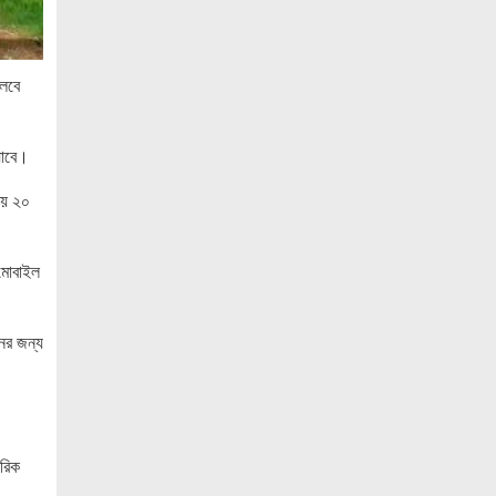
কাঠমান্ডুতে আন্তর্জাতিক মাতৃভাষা সাংবাদিকতা
সম্মেলন: যোগ দিচ্ছেন বাংলাদেশের আট
চলবে
সাংবাদিক।।
নয়া পল্টনে স্বেচ্ছাসেবক দলের বৃক্ষরোপণ
কর্মসূচি
যাবে।
৭৫ মিলিয়ন পাউন্ডে আর্সেনালে যোগ দিচ্ছেন
ময় ২০
ব্রাজিল তারকা গুইমারেস
জাতিসংঘে জুলাই গণঅভ্যুত্থান দিবস পালিত
 মোবাইল
বেসামরিক দায়িত্ব নেওয়ার পর প্রথম থাইল্যান্ড
সফরে মিয়ানমারের প্রেসিডেন্ট
ের জন্য
জামালপুরে জুলাই অভ্যুত্থান দিবস উদযাপিত
নোবিপ্রবিতে যথাযোগ্য মর্যাদায় জুলাই
গণঅভ্যুত্থান দিবস পালিত
ারিক
পিবিপ্রবিতে যথাযোগ্য মর্যাদায় জুলাই