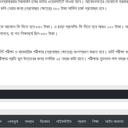
নপ্রক্রিয়ার নিয়মাবলি চবির ভর্তির ওয়েবসাইটে পাওয়া যাবে। আবেদনপত্রে যেকোনো প্রকার
 কপি নেয়ার জন্য (প্রযোজ্য ক্ষেত্রে) ৩০০ টাকা সার্ভিস চার্জ প্রযোজ্য হবে।
থীকে আবেদন ফি দিতে হবে ৮৫০ টাকা। এ ছাড়া প্রসেসিং ফি দিতে হবে আরও ১০০ টাকা। অর
বে, যা গত শিক্ষাবর্ষে ছিল ৮৫০ টাকা।
পরীক্ষা ও ব্যবহারিক পরীক্ষায় (প্রযোজ্য ক্ষেত্রে) অংশগ্রহণ করতে হবে। ভর্তি পরীক্ষা ব
রীক্ষায় প্রতি ভুল উত্তরের জন্য দশমিক ২৫ নম্বর কাটা যাবে। পরীক্ষায় ন্যূনতম পাস নম্বর 
েশ
খেলাধুলা
অপরাধ
বিনোদন
লাইফস্টাইল
প্রবাস
শিক্ষা
আইন আদালত