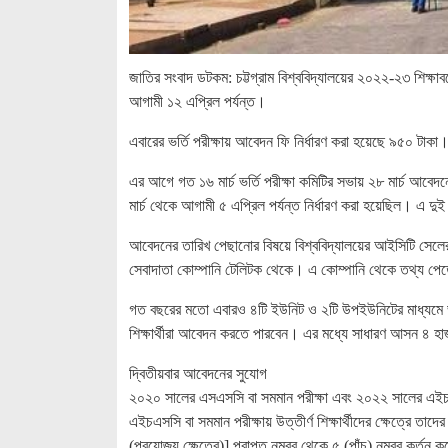
জাতির সংবাদ ডটকম: চট্টগ্রাম বিশ্ববিদ্যালয়ের ২০২২-২৩ শিক্ষাবর
আগামী ১২ এপ্রিল পর্যন্ত।
এবারের ভর্তি পরীক্ষায় আবেদন ফি নির্ধারণ করা হয়েছে ৯৫০ টাকা
এর আগে গত ১৬ মার্চ ভর্তি পরীক্ষা কমিটির সভায় ২৮ মার্চ আবেদ
মার্চ থেকে আগামী ৫ এপ্রিল পর্যন্ত নির্ধারণ করা হয়েছিল। এ দু
আবেদনের তারিখ পেছানোর বিষয়ে বিশ্ববিদ্যালয়ের আইসিটি সেলের
সেবাদাতা কোম্পানি টেলিটক থেকে। এ কোম্পানি থেকে তথ্য প
গত বছরের মতো এবারও ৪টি ইউনিট ও ২টি উপইউনিটের মাধ্যমে ভর
শিক্ষার্থীরা আবেদন করতে পারবেন। এর মধ্যে সাধারণ আসন ৪ 
দ্বিতীয়বার আবেদনের সুযোগ
২০২০ সালের এসএসসি বা সমমান পরীক্ষা এবং ২০২২ সালের এইচএসসি 
এইচএসসি বা সমমান পরীক্ষায় উত্তীর্ণ শিক্ষার্থীদের ক্ষেত্রে 
(প্রযোজ্য ক্ষেত্রে)] প্রাপ্ত নম্বর থেকে ৫ (পাঁচ) নম্বর কর্তন 