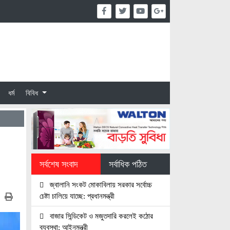
ধর্ম
বিবিধ
সর্বশেষ সংবাদ
সর্বাধিক পঠিত
জ্বালানি সংকট মোকাবিলায় সরকার সর্বোচ্চ
চেষ্টা চালিয়ে যাচ্ছে: প্রধানমন্ত্রী
বাজার সিন্ডিকেট ও মজুতদারি করলেই কঠোর
ব্যবস্থা: আইনমন্ত্রী