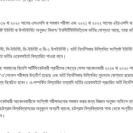
২০১৯ বা ২০২০ সালের এসএসসি বা সমমান পরীক্ষা এবং ২০২১ বা ২০২২ সালের এইচএসসি বা
সংশ্লিষ্ট ইউনিট বা উপইউনিট/ অনুষদ/ বিভাগ/ ইনস্টিটিউটভিত্তিক ভর্তির যোগ্যতা আছে, তারা ভর্
সি-ইউনিট, ডি-ইউনিট ও ডি-১ উপইউনিট। ভর্তি নির্দেশিকায় উল্লিখিত সংশ্লিষ্ট ইউনিট 
 ভর্তির ওয়েবসাইটে বিস্তারিত পাওয়া যাবে।
 সমমানের বিদেশি সার্টিফিকেটধারী প্রার্থীদের ক্ষেত্রে যেসব আবেদনকারী ২০১৯ বা ২০২০ স
েভেল পরীক্ষায় উত্তীর্ণ হয়েছে এবং ভর্তি নির্দেশিকায় উল্লিখিত ন্যূনতম যোগ্যতা রয়েছে
য বিবেচিত হবেন। এ-সম্পর্কিত বিস্তারিত তথ্যাদি ভর্তির ওয়েবসাইটে প্রচারিত ভর্তি নির্দেশি
েটধারী আবেদনকারীকে সংশ্লিষ্ট পরীক্ষাগুলোর সমমান করার জন্য বিজ্ঞান অনুষদ অফিসে তা
টগ্রাম বিশ্ববিদ্যালয়ের অনুকূলে অগ্রণী ব্যাংক, চট্টগ্রাম বিশ্ববিদ্যালয় শাখা থেকে সংগৃহ
হবে।