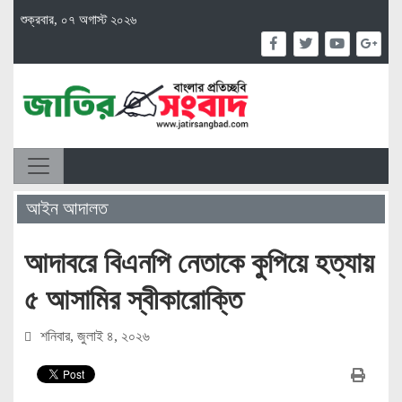
শুক্রবার, ০৭ অগাস্ট ২০২৬
আইন আদালত
আদাবরে বিএনপি নেতাকে কুপিয়ে হত্যায়
৫ আসামির স্বীকারোক্তি
শনিবার, জুলাই ৪, ২০২৬