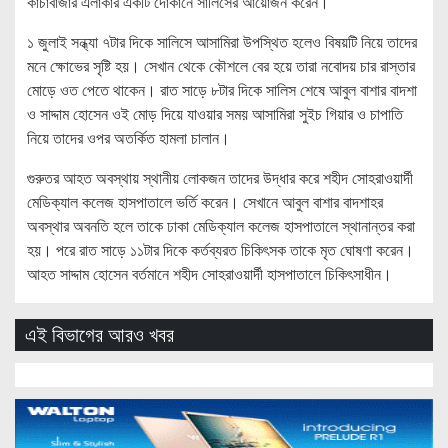
কাঁচাবাজার এলাকার একটি দোকানে সালিসের আয়োজন করেন।
১ জুলাই সন্ধ্যা ৭টার দিকে সালিসে আসামিরা উপস্থিত হলেও বিষয়টি নিয়ে তাদের
মনে ক্ষোভের সৃষ্টি হয়। সেখান থেকে কৌশলে বের হয়ে তারা নবোদয় চার রাস্তার
মোড়ে ওত পেতে থাকেন। রাত সাড়ে ৮টার দিকে সালিস শেষে আবুল বাশার বাদশা
ও সাদ্দাম হোসেন ওই মোড় দিয়ে যাওয়ার সময় আসামিরা সুইচ গিয়ার ও চাপাতি
নিয়ে তাদের ওপর অতর্কিত হামলা চালান।
গুরুতর আহত অবস্থায় স্থানীয় লোকজন তাদের উদ্ধার করে শহীদ সোহরাওয়ার্দী
মেডিক্যাল কলেজ হাসপাতালে ভর্তি করেন। সেখানে আবুল বাশার বাদশাহর
অবস্থার অবনতি হলে তাকে ঢাকা মেডিক্যাল কলেজ হাসপাতালে স্থানান্তর করা
হয়। পরে রাত সাড়ে ১১টার দিকে কর্তব্যরত চিকিৎসক তাকে মৃত ঘোষণা করেন।
আহত সাদ্দাম হোসেন বর্তমানে শহীদ সোহরাওয়ার্দী হাসপাতালে চিকিৎসাধীন।
এই বিভাগের আরও খবর