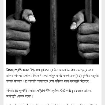
নিজস্ব প্রতিবেদক:
বিশ্বকাপ ফুটবলে ব্রাজিলের জয় উদযাপনকে কেন্দ্র করে
ঢাকার আদাবর এলাকায় বিএনপি নেতা আবুল বাশার বাদশাহকে (৪৫) কুপিয়ে হত্যার
ঘটনার মামলায় পাঁচ আসামি আদালতে দোষ স্বীকার করে জবানবন্দি দিয়েছে।
শনিবার (৪ জুলাই) ঢাকার মেট্রোপলিটন ম্যাজিস্ট্রেট আরিফুর রহমান তাদের
জবানবন্দি রেকর্ড করেন।