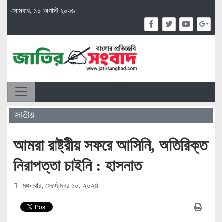
সোমবার, ১০ অগাস্ট ২০২৬
জাতীয়
আমরা রাষ্ট্রীয় সফরে আসিনি, অতিরিক্ত
নিরাপত্তা চাইনি : হাসনাত
মঙ্গলবার, সেপ্টেম্বর ১০, ২০২৪