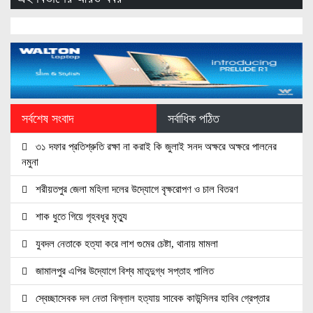
সর্বশেষ সংবাদ
সর্বাধিক পঠিত
৩১ দফার প্রতিশ্রুতি রক্ষা না করাই কি জুলাই সনদ অক্ষরে অক্ষরে পালনের
নমুনা
শরীয়তপুর জেলা মহিলা দলের উদ্যোগে বৃক্ষরোপণ ও চাল বিতরণ
শাক ধুতে গিয়ে গৃহবধূর মৃত্যু
যুবদল নেতাকে হত্যা করে লাশ গুমের চেষ্টা, থানায় মামলা
জামালপুর এপির উদ্যোগে বিশ্ব মাতৃদুগ্ধ সপ্তাহ পালিত
স্বেচ্ছাসেবক দল নেতা বিল্লাল হত্যায় সাবেক কাউন্সিলর হাবিব গ্রেপ্তার