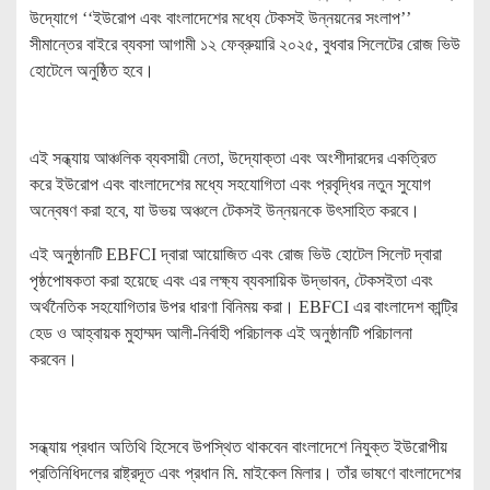
উদ্যোগে ‘‘ইউরোপ এবং বাংলাদেশের মধ্যে টেকসই উন্নয়নের সংলাপ’’
সীমান্তের বাইরে ব্যবসা আগামী ১২ ফেব্রুয়ারি ২০২৫, বুধবার সিলেটের রোজ ভিউ
হোটেলে অনুষ্ঠিত হবে।
এই সন্ধ্যায় আঞ্চলিক ব্যবসায়ী নেতা, উদ্যোক্তা এবং অংশীদারদের একত্রিত
করে ইউরোপ এবং বাংলাদেশের মধ্যে সহযোগিতা এবং প্রবৃদ্ধির নতুন সুযোগ
অন্বেষণ করা হবে, যা উভয় অঞ্চলে টেকসই উন্নয়নকে উৎসাহিত করবে।
এই অনুষ্ঠানটি EBFCI দ্বারা আয়োজিত এবং রোজ ভিউ হোটেল সিলেট দ্বারা
পৃষ্ঠপোষকতা করা হয়েছে এবং এর লক্ষ্য ব্যবসায়িক উদ্ভাবন, টেকসইতা এবং
অর্থনৈতিক সহযোগিতার উপর ধারণা বিনিময় করা। EBFCI এর বাংলাদেশ কান্ট্রি
হেড ও আহ্বায়ক মুহাম্মদ আলী-নির্বাহী পরিচালক এই অনুষ্ঠানটি পরিচালনা
করবেন।
সন্ধ্যায় প্রধান অতিথি হিসেবে উপস্থিত থাকবেন বাংলাদেশে নিযুক্ত ইউরোপীয়
প্রতিনিধিদলের রাষ্ট্রদূত এবং প্রধান মি. মাইকেল মিলার। তাঁর ভাষণে বাংলাদেশের