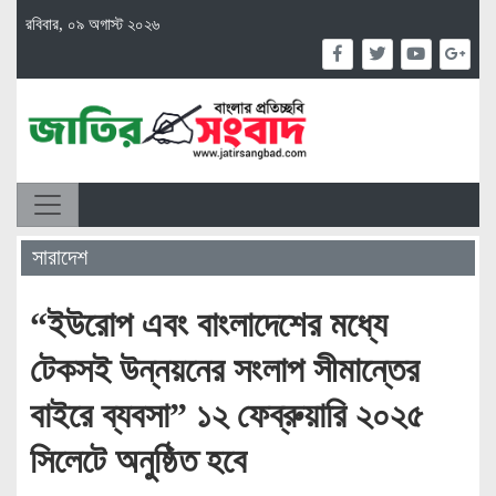
রবিবার, ০৯ অগাস্ট ২০২৬
সারাদেশ
“ইউরোপ এবং বাংলাদেশের মধ্যে
টেকসই উন্নয়নের সংলাপ সীমান্তের
বাইরে ব্যবসা” ১২ ফেব্রুয়ারি ২০২৫
সিলেটে অনুষ্ঠিত হবে