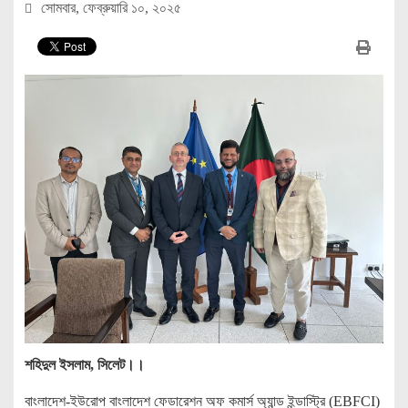
সোমবার, ফেব্রুয়ারি ১০, ২০২৫
শহিদুল ইসলাম, সিলেট।।
বাংলাদেশ-ইউরোপ বাংলাদেশ ফেডারেশন অফ কমার্স অ্যান্ড ইন্ডাস্ট্রি (EBFCI)