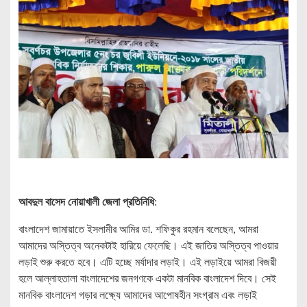
আবদুল বাসেদ নোয়াখালী জেলা প্রতিনিধি
:
বাংলাদেশ জামায়াতে ইসলামীর আমির ডা. শফিকুর রহমান বলেছেন, আমরা
আমাদের অস্তিত্ব অনেকটাই হারিয়ে ফেলেছি। এই জাতির অস্তিত্ব পাওয়ার
লড়াই শুরু করতে হবে। এটি হচ্ছে মর্যাদার লড়াই। এই লড়াইয়ে আমরা বিজয়ী
হলে আল্লাহতালা বাংলাদেশের জনগণকে একটা মানবিক বাংলাদেশ দিবে। সেই
মানবিক বাংলাদেশ গড়ার লক্ষ্যে আমাদের আপোষহীন সংগ্রাম এবং লড়াই