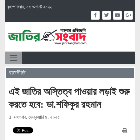
বৃহস্পতিবার, ০৬ অগাস্ট ২০২৬
রাজনীতি
এই জাতির অস্তিত্ব পাওয়ার লড়াই শুরু
করতে হবে: ডা.শফিকুর রহমান
মঙ্গলবার, ফেব্রুয়ারি ৪, ২০২৫