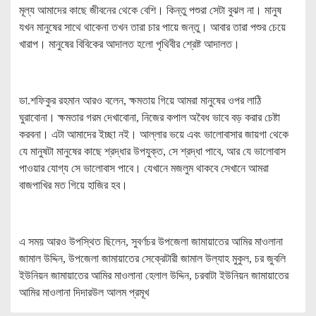
মূল্য আমাদের কাছে জীবনের থেকে বেশি। কিন্তু পশুরা সেটা বুঝল না। মানুষ
যখন মানুষের সাথে থাকেনা তখন তারা চার পায়ে জন্তু। আবার তারা পশুর চেয়ে
খারাপ। মানুষের বিবিকের আদালত হলো পৃথিবীর শ্রেষ্ট আদালত।
ডা.শফিকুর রহমান আরও বলেন, ক্ষমতায় গিয়ে আমরা মানুষের ওপর লাঠি
ঘুরাবোনা। ক্ষমতার গরম দেখাবোনা, নিজের কপাল অবৈধ ভাবে বড় করার চেষ্টা
করবনা। এটা আমাদের ইচ্ছা নই। আল্লার ভয়ে এবং ভালোবাসার জায়গা থেকে
যে মানুষটা মানুষের কাছে শ্রদ্ধার উপযুক্ত, সে শ্রদ্ধা পাবে, আর যে ভালোবাস
পাওয়ার যোগ্য সে ভালোবাস পাবে। যেখানে মজলুম থাকবে সেখানে আমরা
বাজপাখির মত গিয়ে হাজির হব।
এ সময় আরও উপস্থিত ছিলেন, সুবর্ণচর উপজেলা জামায়াতের আমির মাওলানা
জামাল উদ্দিন, উপজেলা জামায়াতের সেক্রেটারী জামাল উল্যাহ মুকুল, চর জুবলি
ইউনিয়ন জামায়াতের আমির মাওলানা হেলাল উদ্দিন, চরবাটা ইউনিয়ন জামায়াতের
আমির মাওলানা দিদারউল আলম প্রমূখ