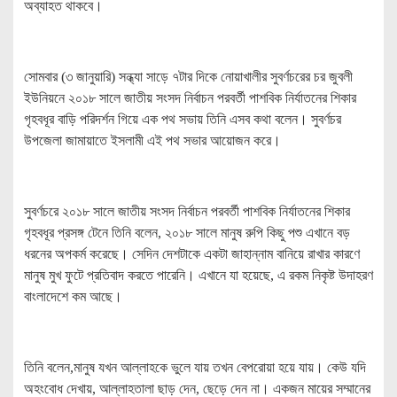
অব্যাহত থাকবে।
সোমবার (৩ জানুয়ারি) সন্ধ্যা সাড়ে ৭টার দিকে নোয়াখালীর সুবর্ণচরের চর জুবলী
ইউনিয়নে ২০১৮ সালে জাতীয় সংসদ নির্বাচন পরবর্তী পাশবিক নির্যাতনের শিকার
গৃহবধূর বাড়ি পরিদর্শন গিয়ে এক পথ সভায় তিনি এসব কথা বলেন। সুবর্ণচর
উপজেলা জামায়াতে ইসলামী এই পথ সভার আয়োজন করে।
সুবর্ণচরে ২০১৮ সালে জাতীয় সংসদ নির্বাচন পরবর্তী পাশবিক নির্যাতনের শিকার
গৃহবধূর প্রসঙ্গ টেনে তিনি বলেন, ২০১৮ সালে মানুষ রুপি কিছু পশু এখানে বড়
ধরনের অপকর্ম করেছে। সেদিন দেশটাকে একটা জাহান্নাম বানিয়ে রাখার কারণে
মানুষ মুখ ফুটে প্রতিবাদ করতে পারেনি। এখানে যা হয়েছে, এ রকম নিকৃষ্ট উদাহরণ
বাংলাদেশে কম আছে।
তিনি বলেন,মানুষ যখন আল্লাহকে ভুলে যায় তখন বেপরোয়া হয়ে যায়। কেউ যদি
অহংবোধ দেখায়, আল্লাহতালা ছাড় দেন, ছেড়ে দেন না। একজন মায়ের সম্মানের