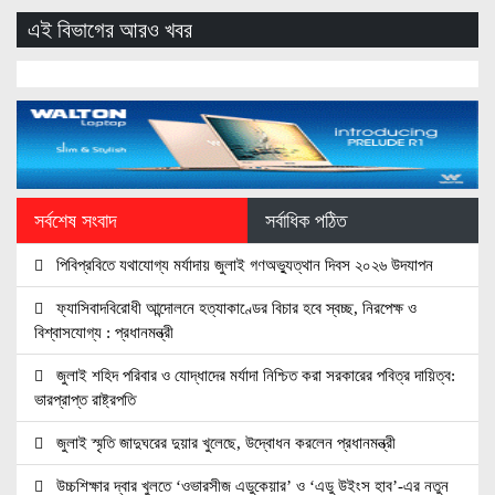
এই বিভাগের আরও খবর
সর্বশেষ সংবাদ
সর্বাধিক পঠিত
পিবিপ্রবিতে যথাযোগ্য মর্যাদায় জুলাই গণঅভ্যুত্থান দিবস ২০২৬ উদযাপন
ফ্যাসিবাদবিরোধী আন্দোলনে হত্যাকাণ্ডের বিচার হবে স্বচ্ছ, নিরপেক্ষ ও
বিশ্বাসযোগ্য : প্রধানমন্ত্রী
জুলাই শহিদ পরিবার ও যোদ্ধাদের মর্যাদা নিশ্চিত করা সরকারের পবিত্র দায়িত্ব:
ভারপ্রাপ্ত রাষ্ট্রপতি
জুলাই স্মৃতি জাদুঘরের দুয়ার খুলেছে, উদ্বোধন করলেন প্রধানমন্ত্রী
উচ্চশিক্ষার দ্বার খুলতে ‘ওভারসীজ এডুকেয়ার’ ও ‘এডু উইংস হাব’-এর নতুন