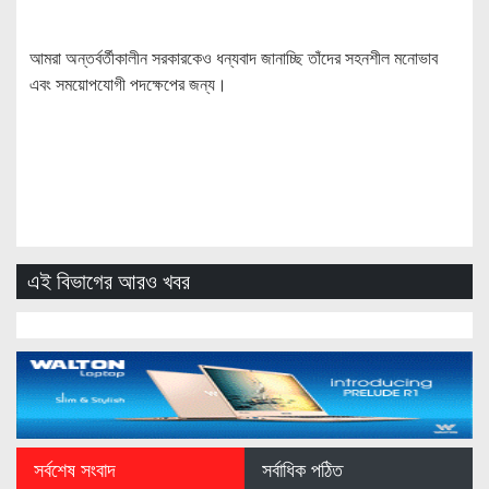
আমরা অন্তর্বর্তীকালীন সরকারকেও ধন্যবাদ জানাচ্ছি তাঁদের সহনশীল মনোভাব
এবং সময়োপযোগী পদক্ষেপের জন্য।
এই বিভাগের আরও খবর
সর্বশেষ সংবাদ
সর্বাধিক পঠিত