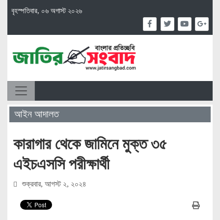
বৃহস্পতিবার, ০৬ অগাস্ট ২০২৬
আইন আদালত
কারাগার থেকে জামিনে মুক্ত ৩৫
এইচএসসি পরীক্ষার্থী
শুক্রবার, আগস্ট ২, ২০২৪