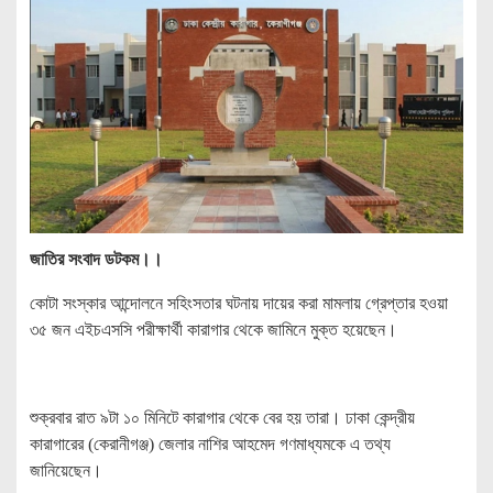
জাতির সংবাদ ডটকম।।
কোটা সংস্কার আন্দোলনে সহিংসতার ঘটনায় দায়ের করা মামলায় গ্রেপ্তার হওয়া
৩৫ জন এইচএসসি পরীক্ষার্থী কারাগার থেকে জামিনে মুক্ত হয়েছেন।
শুক্রবার রাত ৯টা ১০ মিনিটে কারাগার থেকে বের হয় তারা। ঢাকা কেন্দ্রীয়
কারাগারের (কেরানীগঞ্জ) জেলার নাশির আহমেদ গণমাধ্যমকে এ তথ্য
জানিয়েছেন।