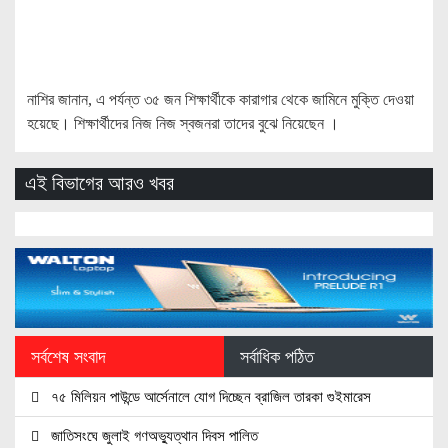
নাশির জানান, এ পর্যন্ত ৩৫ জন শিক্ষার্থীকে কারাগার থেকে জামিনে মুক্তি দেওয়া
হয়েছে। শিক্ষার্থীদের নিজ নিজ স্বজনরা তাদের বুঝে নিয়েছেন ।
এই বিভাগের আরও খবর
সর্বশেষ সংবাদ
সর্বাধিক পঠিত
৭৫ মিলিয়ন পাউন্ডে আর্সেনালে যোগ দিচ্ছেন ব্রাজিল তারকা গুইমারেস
জাতিসংঘে জুলাই গণঅভ্যুত্থান দিবস পালিত