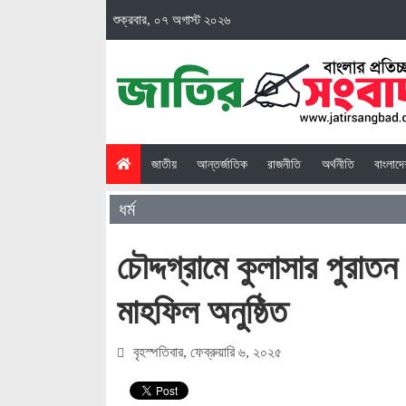
শুক্রবার, ০৭ অগাস্ট ২০২৬
(current)
জাতীয়
আন্তর্জাতিক
রাজনীতি
অর্থনীতি
বাংলাদ
ধর্ম
চৌদ্দগ্রামে কুলাসার পুরা
মাহফিল অনুষ্ঠিত
বৃহস্পতিবার, ফেব্রুয়ারি ৬, ২০২৫