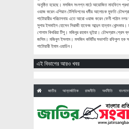
অনুষ্ঠিত হয়েছে। মসজিদ সংলগ্ন মাঠে আয়োজিত মাহফিলে প্রধান
ওয়াজ করেন এশিয়ান টেলিভিশনের ধর্মীয় আলোচক মুফতি চৌদ্দগ্র
পাটোয়ারীর পরিচালনায় এতে আরো ওয়াজ করেন ফেনী পাঠান নগর আমান
সুপার ইসমাইল হোসেন সিরাজী হাফেজ আব্দুল হান্নান খোন্দকার। 
গোলাম কিবরিয়া টিপু। মজিবুর রহমান ভূইয়া। চৌদ্দগ্রাম প্রেস
জসিম। মজিবুল ইসলাম। মসজিদ কমিটির সভাপতি রফিকুল হক সার্ব
পাটোয়ারী ইমাম এয়াচিন।
এই বিভাগের আরও খবর
(current)
জাতীয়
আন্তর্জাতিক
রাজনীতি
অর্থনীতি
বাংলাদ