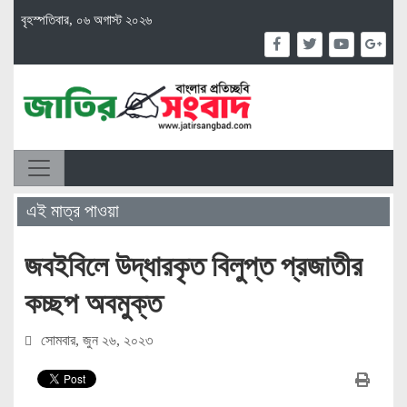
বৃহস্পতিবার, ০৬ অগাস্ট ২০২৬
এই মাত্র পাওয়া
জবইবিলে উদ্ধারকৃত বিলুপ্ত প্রজাতীর
কচ্ছপ অবমুক্ত
সোমবার, জুন ২৬, ২০২৩