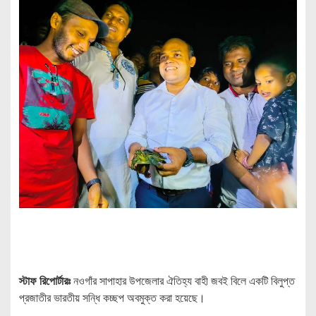
স্টাফ রিপোর্টারঃ
নওগাঁর সাপাহার উপজেলার ঐতিহ্য বাহী জবই বিলে একটি বিলুপ্ত
প্রজাতীর ভারতীয় সন্ধি কচ্ছপ অবমুক্ত করা হয়েছে।