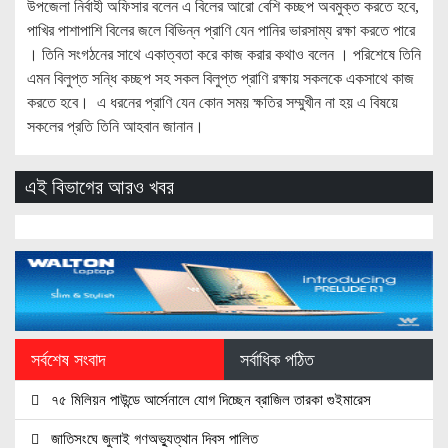
উপজেলা নির্বাহী অফিসার বলেন এ বিলের আরো বেশি কচ্ছপ অবমুক্ত করতে হবে,
পাখির পাশাপাশি বিলের জলে বিভিন্ন প্রাণি যেন পানির ভারসাম্য রক্ষা করতে পারে
। তিনি সংগঠনের সাথে একাত্বতা করে কাজ করার কথাও বলেন । পরিশেষে তিনি
এমন বিলুপ্ত সন্ধি কচ্ছপ সহ সকল বিলুপ্ত প্রাণি রক্ষায় সকলকে একসাথে কাজ
করতে হবে। এ ধরনের প্রাণি যেন কোন সময় ক্ষতির সম্মুখীন না হয় এ বিষয়ে
সকলের প্রতি তিনি আহবান জানান।
এই বিভাগের আরও খবর
সর্বশেষ সংবাদ
সর্বাধিক পঠিত
৭৫ মিলিয়ন পাউন্ডে আর্সেনালে যোগ দিচ্ছেন ব্রাজিল তারকা গুইমারেস
জাতিসংঘে জুলাই গণঅভ্যুত্থান দিবস পালিত