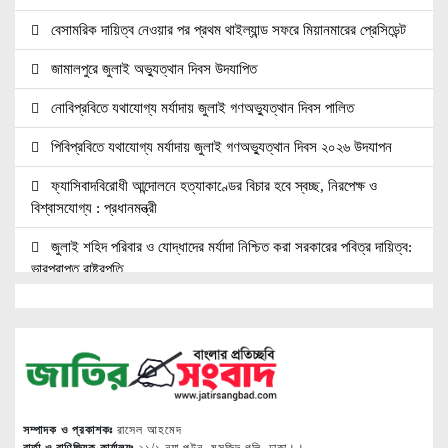
বেসামরিক দায়িত্ব নেওয়ার পর প্রথম থাইল্যান্ড সফরে মিয়ানমারের প্রেসিডেন্ট
জামালপুরে জুলাই অভ্যুত্থান দিবস উদযাপিত
নোবিপ্রবিতে যথাযোগ্য মর্যাদায় জুলাই গণঅভ্যুত্থান দিবস পালিত
পিবিপ্রবিতে যথাযোগ্য মর্যাদায় জুলাই গণঅভ্যুত্থান দিবস ২০২৬ উদযাপন
ফ্যাসিবাদবিরোধী আন্দোলনে হত্যাকাণ্ডের বিচার হবে স্বচ্ছ, নিরপেক্ষ ও
বিশ্বাসযোগ্য : প্রধানমন্ত্রী
জুলাই শহিদ পরিবার ও যোদ্ধাদের মর্যাদা নিশ্চিত করা সরকারের পবিত্র দায়িত্ব:
ভারপ্রাপ্ত রাষ্ট্রপতি
জুলাই স্মৃতি জাদুঘরের দুয়ার খুলেছে, উদ্বোধন করলেন প্রধানমন্ত্রী
উচ্চশিক্ষার দ্বার খুলতে ‘ওভারসীজ এডুকেয়ার’ ও ‘এডু উইংস হাব’-এর নতুন
যাত্রা
জুলাই সনদ বাস্তবায়নের দাবিতে মনোহরগঞ্জে জামায়াতের গণমিছিল ও সমাবেশ
সম্পাদক ও প্রকাশকঃ
রাসেল আহমেদ
সাপাহারে তুচ্ছ ঘটনায় দম্পতি কে পিটিয়ে জখম