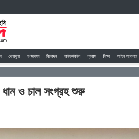
েশ
খেলাধুলা
গণমাধ্যম
বিনোদন
লাইফস্টাইল
প্রবাস
শিক্ষা
আইন আদালত
 ধান ও চাল সংগ্রহ শুরু