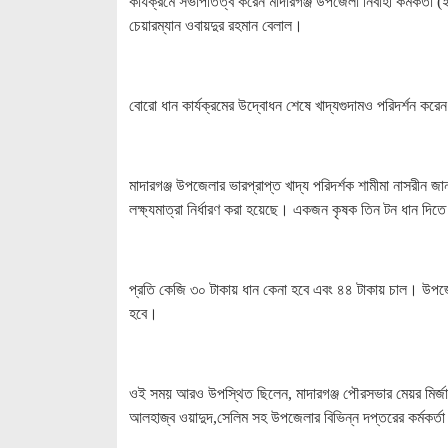
কার্যক্রমে সভাপতিত্ব করেন মাদারগঞ্জ উপজেলা নির্বাহী কর্মকর
চেয়ারম্যান ওবায়দুর রহমান বেলাল।
বোরো ধান কার্যক্রমের উদ্বোধন শেষে খাদ্যগুদামও পরিদর্শন করে
মাদারগঞ্জ উপজেলার ভারপ্রাপ্ত খাদ্য পরিদর্শক শামীমা নাসরীন
লক্ষ্যমাত্রা নির্ধারণ করা হয়েছে। একজন কৃষক তিন টন ধান দিত
প্রতি কেজি ৩০ টাকায় ধান কেনা হবে এবং ৪৪ টাকায় চাল। উপজ
হবে।
ওই সময় আরও উপস্থিত ছিলেন, মাদারগঞ্জ পৌরসভার মেয়র মির্জা গ
আলহাজ্ব ওয়াদুদ,সেলিম সহ উপজেলার বিভিন্ন দপ্তরের কর্মকর্তা 