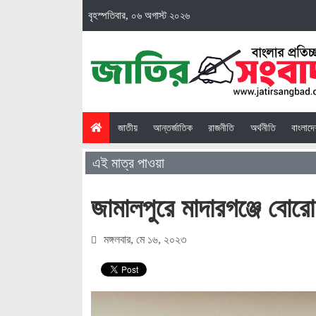
বৃহস্পতিবার, ০৬ অগাস্ট ২০২৬
(current)
জাতীয়
আন্তর্জাতিক
রাজনীতি
অর্থনীতি
বাংলাদ
এই মাত্র পাওয়া
জামালপুরে মাদারগঞ্জে বোরো
মঙ্গলবার, মে ১৬, ২০২৩