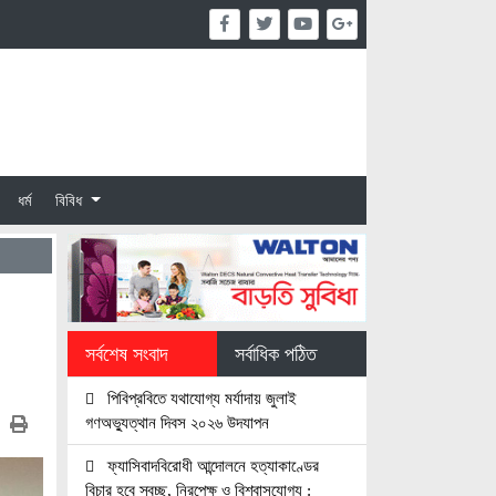
ধর্ম
বিবিধ
সর্বশেষ সংবাদ
সর্বাধিক পঠিত
পিবিপ্রবিতে যথাযোগ্য মর্যাদায় জুলাই
গণঅভ্যুত্থান দিবস ২০২৬ উদযাপন
ফ্যাসিবাদবিরোধী আন্দোলনে হত্যাকাণ্ডের
বিচার হবে স্বচ্ছ, নিরপেক্ষ ও বিশ্বাসযোগ্য :