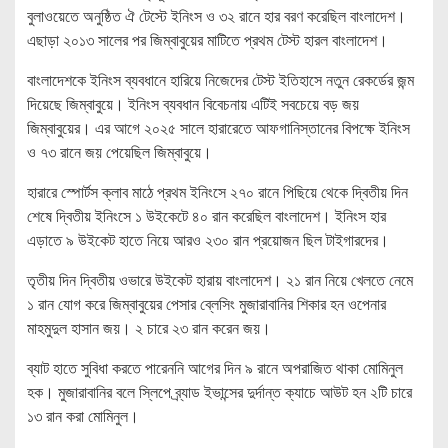
বুলাওয়েতে অনুষ্ঠিত ঐ টেস্টে ইনিংস ও ৩২ রানে হার বরণ করেছিল বাংলাদেশ।
এছাড়া ২০১৩ সালের পর জিম্বাবুয়ের মাটিতে প্রথম টেস্ট হারল বাংলাদেশ।
বাংলাদেশকে ইনিংস ব্যবধানে হারিয়ে নিজেদের টেস্ট ইতিহাসে নতুন রেকর্ডের জন্ম
দিয়েছে জিম্বাবুয়ে। ইনিংস ব্যবধান বিবেচনায় এটিই সবচেয়ে বড় জয়
জিম্বাবুয়ের। এর আগে ২০২৫ সালে হারারেতে আফগানিস্তানের বিপক্ষে ইনিংস
ও ৭৩ রানে জয় পেয়েছিল জিম্বাবুয়ে।
হারারে স্পোর্টস ক্লাব মাঠে প্রথম ইনিংসে ২৭০ রানে পিছিয়ে থেকে দ্বিতীয় দিন
শেষে দ্বিতীয় ইনিংসে ১ উইকেটে ৪০ রান করেছিল বাংলাদেশ। ইনিংস হার
এড়াতে ৯ উইকেট হাতে নিয়ে আরও ২৩০ রান প্রয়োজন ছিল টাইগারদের।
তৃতীয় দিন দ্বিতীয় ওভারে উইকেট হারায় বাংলাদেশ। ২১ রান নিয়ে খেলতে নেমে
১ রান যোগ করে জিম্বাবুয়ের পেসার ব্লেসিং মুজারাবানির শিকার হন ওপেনার
মাহমুদুল হাসান জয়। ২ চারে ২৩ রান করেন জয়।
ব্যাট হাতে সুবিধা করতে পারেননি আগের দিন ৯ রানে অপরাজিত থাকা মোমিনুল
হক। মুজারাবানির বলে স্লিপে ব্র্যাড ইভান্সের দুর্দান্ত ক্যাচে আউট হন ২টি চারে
১৩ রান করা মোমিনুল।