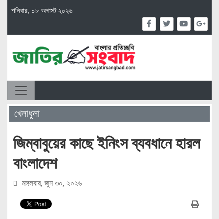
শনিবার, ০৮ অগাস্ট ২০২৬
খেলাধুলা
জিম্বাবুয়ের কাছে ইনিংস ব্যবধানে হারল
বাংলাদেশ
মঙ্গলবার, জুন ৩০, ২০২৬