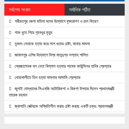
সর্বশেষ সংবাদ
সর্বাধিক পঠিত
শরীয়তপুর জেলা মহিলা দলের উদ্যোগে বৃক্ষরোপণ ও চাল বিতরণ
শাক ধুতে গিয়ে গৃহবধূর মৃত্যু
যুবদল নেতাকে হত্যা করে লাশ গুমের চেষ্টা, থানায় মামলা
জামালপুর এপির উদ্যোগে বিশ্ব মাতৃদুগ্ধ সপ্তাহ পালিত
স্বেচ্ছাসেবক দল নেতা বিল্লাল হত্যায় সাবেক কাউন্সিলর হাবিব গ্রেপ্তার
নোয়াখালীতে তিন হত্যা মামলার আসামি গ্রেপ্তার
জুলাই যোদ্ধাদের সিএনজি অটোরিকশা ও রিকশা উপহার দিলেন প্রধানমন্ত্রী
তারেক রহমান
জ্বালানি সেক্টরকে অস্থিতিশীল করার চেষ্টা করছে একটি চক্র: প্রধানমন্ত্রী
নোয়াখালীতে ৯৭৯০ ইয়াবাসহ দুই পাচারকারী গ্রেপ্তার
নোয়াখালীতে সিএনজিতে ১১ কেজি গাঁজা, গ্রেপ্তার ১