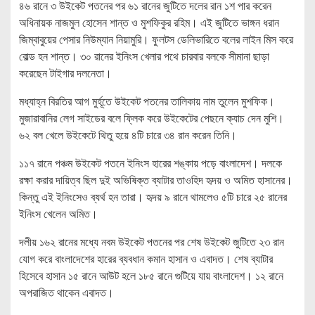
৪৬ রানে ৩ উইকেট পতনের পর ৬১ রানের জুটিতে দলের রান ১শ পার করেন
অধিনায়ক নাজমুল হোসেন শান্ত ও মুশফিকুর রহিম। এই জুটিতে ভাঙ্গন ধরান
জিম্বাবুয়ের পেসার নিউম্যান নিয়ামুরি। ফুলটস ডেলিভারিতে বলের লাইন মিস করে
বোল্ড হন শান্ত। ৩০ রানের ইনিংস খেলার পথে চারবার বলকে সীমানা ছাড়া
করেছেন টাইগার দলনেতা।
মধ্যাহ্ন বিরতির আগ মুর্হূতে উইকেট পতনের তালিকায় নাম তুলেন মুশফিক।
মুজারাবানির লেগ সাইডের বলে ফ্লিক করে উইকেটের পেছনে ক্যাচ দেন মুশি।
৬২ বল খেলে উইকেটে থিতু হয়ে ৪টি চারে ৩৪ রান করেন তিনি।
১১৭ রানে পঞ্চম উইকেট পতনে ইনিংস হারের শঙ্কায় পড়ে বাংলাদেশ। দলকে
রক্ষা করার দায়িত্ব ছিল দুই অভিষিক্ত ব্যাটার তাওহিদ হৃদয় ও অমিত হাসানের।
কিন্তু এই ইনিংসেও ব্যর্থ হন তারা। হৃদয় ৯ রানে থামলেও ৫টি চারে ২৫ রানের
ইনিংস খেলেন অমিত।
দলীয় ১৬২ রানের মধ্যে নবম উইকেট পতনের পর শেষ উইকেট জুটিতে ২৩ রান
যোগ করে বাংলাদেশের হারের ব্যবধান কমান হাসান ও এবাদত। শেষ ব্যাটার
হিসেবে হাসান ১৫ রানে আউট হলে ১৮৫ রানে গুটিয়ে যায় বাংলাদেশ। ১২ রানে
অপরাজিত থাকেন এবাদত।