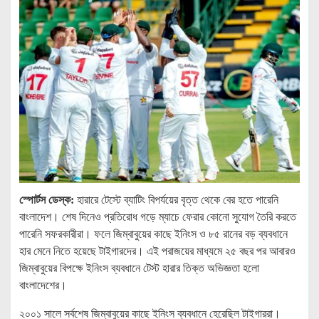
স্পোর্টস ডেস্ক:
হারারে টেস্টে ব্যাটিং বিপর্যয়ের বৃত্ত থেকে বের হতে পারেনি
বাংলাদেশ। শেষ দিনেও প্রতিরোধ গড়ে ম্যাচে ফেরার কোনো সুযোগ তৈরি করতে
পারেনি সফরকারীরা। ফলে জিম্বাবুয়ের কাছে ইনিংস ও ৮৫ রানের বড় ব্যবধানে
হার মেনে নিতে হয়েছে টাইগারদের। এই পরাজয়ের মাধ্যমে ২৫ বছর পর আবারও
জিম্বাবুয়ের বিপক্ষে ইনিংস ব্যবধানে টেস্ট হারার তিক্ত অভিজ্ঞতা হলো
বাংলাদেশের।
২০০১ সালে সর্বশেষ জিম্বাবুয়ের কাছে ইনিংস ব্যবধানে হেরেছিল টাইগাররা।