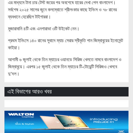
এর মাধ্যমে টানা চার টেস্ট জয়ের পর অবশেষে হারের দেখা পেল বাংলাদেশ।
সর্বশেষ ২০২৫ সালের জুনে কলম্বোতে শ্রীলংকার কাছে ইনিংস ও ৭৮ রানের
ব্যবধানে হেরেছিল টাইগাররা।
মুজারাবানি ৪টি এবং এনগারাভা ৩টি উইকেট নেন।
প্রথম ইনিংসে ১৪০ রানের সুবাদে ম্যাচ সেরার স্বীকৃতি পান জিম্বাবুয়ের ইনোসেন্ট
কাইয়া।
আগামী ৬ জুলাই থেকে তিন ম্যাচের ওয়ানডে সিরিজ খেলতে নামবে বাংলাদেশ ও
জিম্বাবুয়ে। এরপর ১৫ জুলাই থেকে তিন ম্যাচের টি-টোয়েন্টি সিরিজও খেলবে
দু’দল।
এই বিভাগের আরও খবর