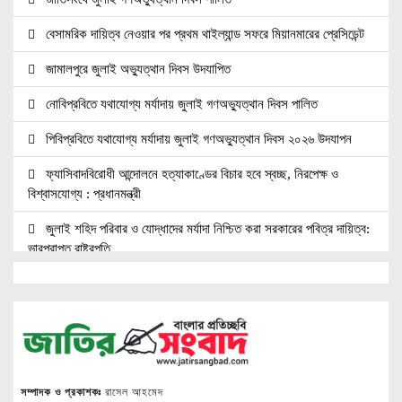
বেসামরিক দায়িত্ব নেওয়ার পর প্রথম থাইল্যান্ড সফরে মিয়ানমারের প্রেসিডেন্ট
জামালপুরে জুলাই অভ্যুত্থান দিবস উদযাপিত
নোবিপ্রবিতে যথাযোগ্য মর্যাদায় জুলাই গণঅভ্যুত্থান দিবস পালিত
পিবিপ্রবিতে যথাযোগ্য মর্যাদায় জুলাই গণঅভ্যুত্থান দিবস ২০২৬ উদযাপন
ফ্যাসিবাদবিরোধী আন্দোলনে হত্যাকাণ্ডের বিচার হবে স্বচ্ছ, নিরপেক্ষ ও
বিশ্বাসযোগ্য : প্রধানমন্ত্রী
জুলাই শহিদ পরিবার ও যোদ্ধাদের মর্যাদা নিশ্চিত করা সরকারের পবিত্র দায়িত্ব:
ভারপ্রাপ্ত রাষ্ট্রপতি
জুলাই স্মৃতি জাদুঘরের দুয়ার খুলেছে, উদ্বোধন করলেন প্রধানমন্ত্রী
উচ্চশিক্ষার দ্বার খুলতে ‘ওভারসীজ এডুকেয়ার’ ও ‘এডু উইংস হাব’-এর নতুন
যাত্রা
জুলাই সনদ বাস্তবায়নের দাবিতে মনোহরগঞ্জে জামায়াতের গণমিছিল ও সমাবেশ
সম্পাদক ও প্রকাশকঃ
রাসেল আহমেদ