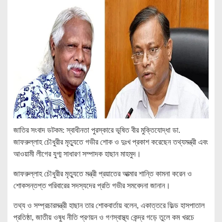
জাতির সংবাদ ডটকম: স্বাধীনতা পুরস্কারে ভূষিত বীর মুক্তিযোদ্ধা ডা.
জাফরুল্লাহ চৌধুরীর মৃত্যুতে গভীর শোক ও দুঃখ প্রকাশ করেছেন তথ্যমন্ত্রী এবং
আওয়ামী লীগের যুগ্ম সাধারণ সম্পাদক হাছান মাহমুদ।
জাফরুল্লাহ চৌধুরীর মৃত্যুতে মন্ত্রী প্রয়াতের আত্মার শান্তি কামনা করেন ও
শোকসন্তপ্ত পরিবারের সদস্যদের প্রতি গভীর সমবেদনা জানান।
তথ্য ও সম্প্রচারমন্ত্রী হাছান তার শোকবার্তায় বলেন, একাত্তরে ফিল্ড হাসপাতাল
প্রতিষ্ঠা, জাতীয় ওষুধ নীতি প্রণয়ন ও গণস্বাস্থ্য কেন্দ্র গড়ে তুলে কম খরচে