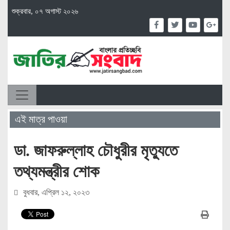
শুক্রবার, ০৭ অগাস্ট ২০২৬
এই মাত্র পাওয়া
ডা. জাফরুল্লাহ চৌধুরীর মৃত্যুতে
তথ্যমন্ত্রীর শোক
বুধবার, এপ্রিল ১২, ২০২৩