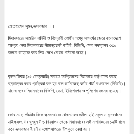
মো:হোসেন সুমন,কক্সবাজার ।।
মিয়ানমারের সামরিক বাহিনী ও বিদ্রোহী গোষ্ঠীর মধ্যে সংঘর্ষের জেরে বাংলাদেশে
আশ্রয় নেয়া মিয়ানমারের সীমান্তরক্ষী বাহিনী- বিজিপি, সেনা সদস্যসহ ৩৩০
জনকে জাহাজে করে নিজ দেশে ফেরত পাঠানো হচ্ছে।
বৃহস্পতিবার (১৫ ফেব্রুয়ারি) সকালে আশ্রিতদের মিয়ানমার কর্তৃপক্ষের কাছে
হস্তান্তর করার প্রক্রিয়া শুরু হয় বলে জানিয়েছে বর্ডার গার্ড বাংলাদেশ (বিজিবি)।
যাদের মধ্যে মিয়ানমারের বিজিপি, সেনা, ইমিগ্রেশন ও পুলিশের সদস্য রয়েছে।
ভোর সাড়ে পাঁচটার দিকে কক্সবাজারের টেকনাফের হ্নীলা হাই স্কুল ও বান্দরবানের
নাইক্ষ্যংছড়ির ঘুমধুম উচ্চ বিদ্যালয় থেকে মিয়ানমারের এই নাগরিকদের ১২টি বাসে
করে কক্সবাজার ইনানীর বঙ্গোপসাগরের উপকূলে নেয়া হয়।