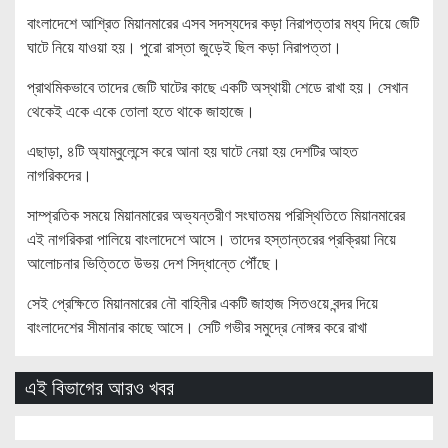
বাংলাদেশে আশ্রিত মিয়ানমারের এসব সদস্যদের কড়া নিরাপত্তার মধ্য দিয়ে জেটি
ঘাটে নিয়ে যাওয়া হয়। পুরো রাস্তা জুড়েই ছিল কড়া নিরাপত্তা।
প্রাথমিকভাবে তাদের জেটি ঘাটের কাছে একটি অস্থায়ী শেডে রাখা হয়। সেখান
থেকেই একে একে তোলা হতে থাকে জাহাজে।
এছাড়া, ৪টি অ্যাম্বুলেন্সে করে আনা হয় ঘাটে নেয়া হয় দেশটির আহত
নাগরিকদের।
সাম্প্রতিক সময়ে মিয়ানমারের অভ্যন্তরীণ সংঘাতময় পরিস্থিতিতে মিয়ানমারের
এই নাগরিকরা পালিয়ে বাংলাদেশে আসে। তাদের হস্তান্তরের প্রক্রিয়া নিয়ে
আলোচনার ভিত্তিতে উভয় দেশ সিদ্ধান্তে পৌঁছে।
সেই প্রেক্ষিতে মিয়ানমারের নৌ বাহিনীর একটি জাহাজ সিতওয়ে বন্দর দিয়ে
বাংলাদেশের সীমানার কাছে আসে। সেটি গভীর সমুদ্রে নোঙ্গর করে রাখা
এই বিভাগের আরও খবর