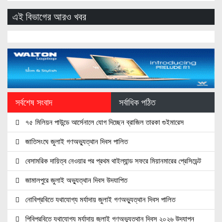
এই বিভাগের আরও খবর
সর্বশেষ সংবাদ
সর্বাধিক পঠিত
৭৫ মিলিয়ন পাউন্ডে আর্সেনালে যোগ দিচ্ছেন ব্রাজিল তারকা গুইমারেস
জাতিসংঘে জুলাই গণঅভ্যুত্থান দিবস পালিত
বেসামরিক দায়িত্ব নেওয়ার পর প্রথম থাইল্যান্ড সফরে মিয়ানমারের প্রেসিডেন্ট
জামালপুরে জুলাই অভ্যুত্থান দিবস উদযাপিত
নোবিপ্রবিতে যথাযোগ্য মর্যাদায় জুলাই গণঅভ্যুত্থান দিবস পালিত
পিবিপ্রবিতে যথাযোগ্য মর্যাদায় জুলাই গণঅভ্যুত্থান দিবস ২০২৬ উদযাপন