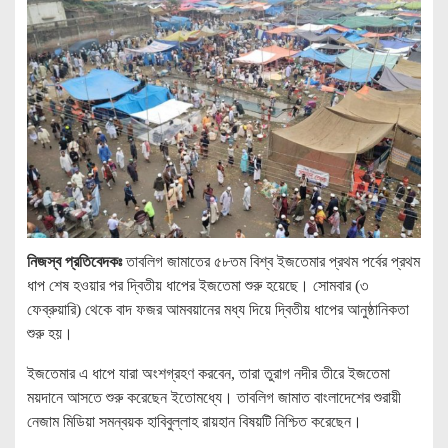
নিজস্ব প্রতিবেদকঃ
তাবলিগ জামাতের ৫৮তম বিশ্ব ইজতেমার প্রথম পর্বের প্রথম
ধাপ শেষ হওয়ার পর দ্বিতীয় ধাপের ইজতেমা শুরু হয়েছে। সোমবার (৩
ফেব্রুয়ারি) থেকে বাদ ফজর আমবয়ানের মধ্য দিয়ে দ্বিতীয় ধাপের আনুষ্ঠানিকতা
শুরু হয়।
ইজতেমার এ ধাপে যারা অংশগ্রহণ করবেন, তারা তুরাগ নদীর তীরে ইজতেমা
ময়দানে আসতে শুরু করেছেন ইতোমধ্যে। তাবলিগ জামাত বাংলাদেশের শুরায়ী
নেজাম মিডিয়া সমন্বয়ক হাবিবুল্লাহ রায়হান বিষয়টি নিশ্চিত করেছেন।