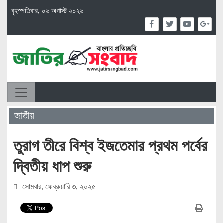
বৃহস্পতিবার, ০৬ অগাস্ট ২০২৬
জাতীয়
তুরাগ তীরে বিশ্ব ইজতেমার প্রথম পর্বের
দ্বিতীয় ধাপ শুরু
সোমবার, ফেব্রুয়ারি ৩, ২০২৫