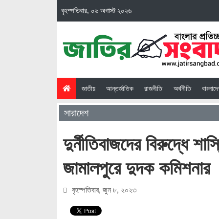
বৃহস্পতিবার, ০৬ অগাস্ট ২০২৬
(current)
জাতীয়
আন্তর্জাতিক
রাজনীতি
অর্থনীতি
বাংলাদ
সারাদেশ
দুর্নীতিবাজদের বিরুদ্ধে শা
জামালপুরে দুদক কমিশনার
বৃহস্পতিবার, জুন ৮, ২০২৩