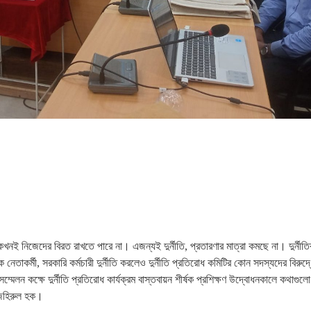
নই নিজেদের বিরত রাখতে পারে না। এজন্যই দুর্নীতি, প্রতারণার মাত্রা কমছে না। দুর্নীত
 নেতাকর্মী, সরকারি কর্মচারী দুর্নীতি করলেও দুর্নীতি প্রতিরোধ কমিটির কোন সদস্যদের বিরু
লন কক্ষে দুর্নীতি প্রতিরোধ কার্যক্রম বাস্তবায়ন শীর্ষক প্রশিক্ষণ উদ্বোধনকালে কথাগুলো
 জহিরুল হক।