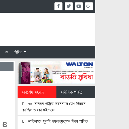
ধর্ম
বিবিধ
সর্বশেষ সংবাদ
সর্বাধিক পঠিত
৭৫ মিলিয়ন পাউন্ডে আর্সেনালে যোগ দিচ্ছেন
ব্রাজিল তারকা গুইমারেস
জাতিসংঘে জুলাই গণঅভ্যুত্থান দিবস পালিত