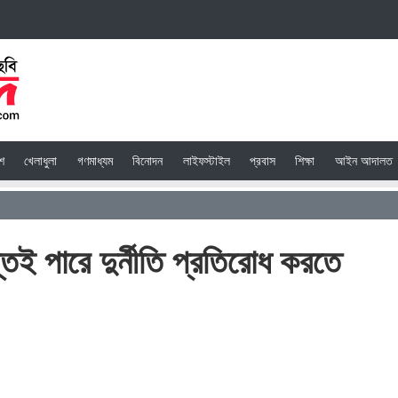
েশ
খেলাধুলা
গণমাধ্যম
বিনোদন
লাইফস্টাইল
প্রবাস
শিক্ষা
আইন আদালত
স্তিই পারে দুর্নীতি প্রতিরোধ করতে