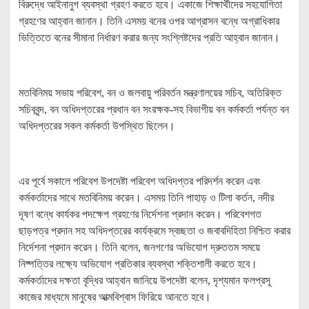
বিরুদ্ধে আইনানুগ ব্যবস্থা গ্রহণ করতে হবে। একাজে শিক্ষার্থীদের সহযোগিতা
গ্রহণের আহ্বান জানান। তিনি এসময় বনের ওপর আগ্রাসন বন্ধে অগ্রাধিকার
ভিত্তিতে বনের সীমানা নির্ধারণ করার জন্য সংশ্লিষ্টদের প্রতি আহ্বান জানান।
মতবিনিময় সভায় পরিবেশ, বন ও জলবায়ু পরিবর্তন মন্ত্রণালয়ের সচিব, অতিরিক্ত
সচিববৃন্দ, বন অধিদপ্তরের প্রধান বন সংরক্ষক-সহ বিভাগীয় বন কর্মকর্তা পর্যন্ত বন
অধিদপ্তরের সকল কর্মকর্তা উপস্থিত ছিলেন।
এর পূর্বে সকালে পরিবেশ উপদেষ্টা পরিবেশ অধিদপ্তর পরিদর্শন করেন এবং
কর্মকর্তাদের সাথে মতবিনিময় করেন। এসময় তিনি পাহাড় ও টিলা কর্তন, নদীর
দূষণ বন্ধে কার্যকর পদক্ষেপ গ্রহণের নির্দেশনা প্রদান করেন। পরিবেশগত
ছাড়পত্র প্রদান সহ অধিদপ্তরের কার্যক্রমে স্বচ্ছতা ও জবাবদিহিতা নিশ্চিত করার
নির্দেশনা প্রদান করেন। তিনি বলেন, জনগণের অভিযোগ দ্রুততম সময়ে
নিষ্পত্তির লক্ষ্যে অভিযোগ প্রতিকার ব্যবস্থা শক্তিশালী করতে হবে।
কর্মকর্তাদের দক্ষতা বৃদ্ধির আহ্বান জানিয়ে উপদেষ্টা বলেন, দৃশ্যমান ফলপ্রসূ
কাজের মাধ্যমে মানুষের আত্মবিশ্বাস ফিরিয়ে আনতে হবে।