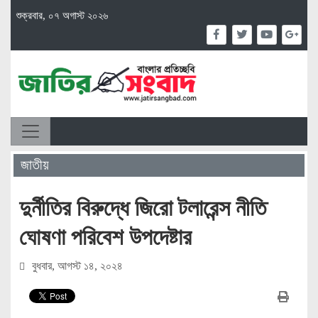
শুক্রবার, ০৭ অগাস্ট ২০২৬
জাতীয়
দুর্নীতির বিরুদ্ধে জিরো টলারেন্স নীতি
ঘোষণা পরিবেশ উপদেষ্টার
বুধবার, আগস্ট ১৪, ২০২৪