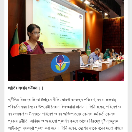
জাতির সংবাদ ডটকম।।
দুর্নীতির বিরুদ্ধে জিরো টলারেন্স নীতি ঘোষণা করেছেন পরিবেশ, বন ও জলবায়ু
পরিবর্তন মন্ত্রণালয়ের উপদেষ্টা সৈয়দা রিজওয়ানা হাসান। তিনি বলেন, পরিবেশ ও
বন সংরক্ষণ ও উন্নয়নে পরিবেশ ও বন অধিদপ্তরের কোনও কর্মকর্তা কোনও
প্রকার দুর্নীতি, অনিয়ম ও অবহেলা প্রদর্শন করলে তাদের বিরুদ্ধে দৃষ্টান্তমূলক
আইনানুগ ব্যবস্থা গ্রহণ করা হবে। তিনি বলেন, দেশের বনকে বনের মতো রাখতে