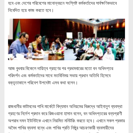
হবে এবং দেশের পরিবেশের মানোন্নয়নে সংশ্লিষ্ট কর্মকর্তাদের সার্বক্ষণিকভাবে
নিবেদিত হয়ে কাজ করতে হবে।
আজ বুধবার বিকেলে দায়িত্ব গ্রহণের পর প্রথমবারের মতো বন অধিদপ্তর
পরিদর্শন এবং কর্মকর্তাদের সাথে মতবিনিময় সভায় প্রধান অতিথি হিসেবে
বক্তৃতাকালে পরিবেশ উপদেষ্টা এসব কথা বলেন।
রাজধানীর কাটাবনের পাখি মার্কেটে বিদ্যমান অনিয়মের বিরুদ্ধে আইনানুগ ব্যবস্থা
গ্রহণের নির্দেশ প্রদান করে রিজওয়ানা হাসান বলেন, বন অধিদপ্তরের বন্যপ্রাণী
অপরাধ দমন ইউনিটকে এখানে নিয়মিত মনিটরিং করতে হবে। এখানে সকল প্রকার
অবৈধ পাখির ব্যবসা বন্ধে এবং পাখির প্রতি নিষ্ঠুর আচরণকারী ব্যবসায়ীদের