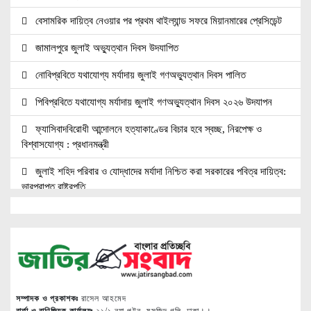
বেসামরিক দায়িত্ব নেওয়ার পর প্রথম থাইল্যান্ড সফরে মিয়ানমারের প্রেসিডেন্ট
জামালপুরে জুলাই অভ্যুত্থান দিবস উদযাপিত
নোবিপ্রবিতে যথাযোগ্য মর্যাদায় জুলাই গণঅভ্যুত্থান দিবস পালিত
পিবিপ্রবিতে যথাযোগ্য মর্যাদায় জুলাই গণঅভ্যুত্থান দিবস ২০২৬ উদযাপন
ফ্যাসিবাদবিরোধী আন্দোলনে হত্যাকাণ্ডের বিচার হবে স্বচ্ছ, নিরপেক্ষ ও
বিশ্বাসযোগ্য : প্রধানমন্ত্রী
জুলাই শহিদ পরিবার ও যোদ্ধাদের মর্যাদা নিশ্চিত করা সরকারের পবিত্র দায়িত্ব:
ভারপ্রাপ্ত রাষ্ট্রপতি
জুলাই স্মৃতি জাদুঘরের দুয়ার খুলেছে, উদ্বোধন করলেন প্রধানমন্ত্রী
উচ্চশিক্ষার দ্বার খুলতে ‘ওভারসীজ এডুকেয়ার’ ও ‘এডু উইংস হাব’-এর নতুন
যাত্রা
জুলাই সনদ বাস্তবায়নের দাবিতে মনোহরগঞ্জে জামায়াতের গণমিছিল ও সমাবেশ
সম্পাদক ও প্রকাশকঃ
রাসেল আহমেদ
সাপাহারে তুচ্ছ ঘটনায় দম্পতি কে পিটিয়ে জখম