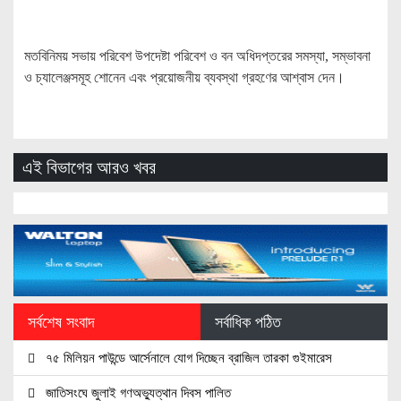
মতবিনিময় সভায় পরিবেশ উপদেষ্টা পরিবেশ ও বন অধিদপ্তরের সমস্যা, সম্ভাবনা
ও চ্যালেঞ্জসমূহ শোনেন এবং প্রয়োজনীয় ব্যবস্থা গ্রহণের আশ্বাস দেন।
এই বিভাগের আরও খবর
সর্বশেষ সংবাদ
সর্বাধিক পঠিত
৭৫ মিলিয়ন পাউন্ডে আর্সেনালে যোগ দিচ্ছেন ব্রাজিল তারকা গুইমারেস
জাতিসংঘে জুলাই গণঅভ্যুত্থান দিবস পালিত