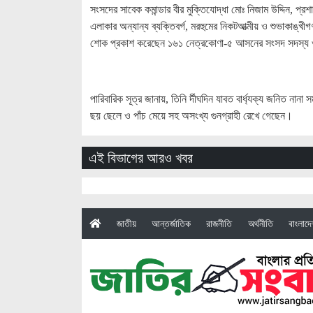
সংসদের সাবেক কমান্ডার বীর মুক্তিযোদ্ধা মোঃ নিজাম উদ্দিন, প্
এলাকার অন্যান্য ব্যক্তিবর্গ, মরহুমের নিকটআত্মীয় ও শুভাকাঙ্
শোক প্রকাশ করেছেন ১৬১ নেত্রকোণা-৫ আসনের সংসদ সদস্য ও ব
পারিবারিক সূত্র জানায়, তিনি র্দীঘদিন যাবত বার্ধ্যক্য জনিত নানা
ছয় ছেলে ও পাঁচ মেয়ে সহ অসংখ্য গুনগ্রাহী রেখে গেছেন।
এই বিভাগের আরও খবর
(current)
জাতীয়
আন্তর্জাতিক
রাজনীতি
অর্থনীতি
বাংলাদ