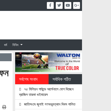
ধর্ম
বিবিধ
াফন
সর্বশেষ সংবাদ
সর্বাধিক পঠিত
৭৫ মিলিয়ন পাউন্ডে আর্সেনালে যোগ দিচ্ছেন
ব্রাজিল তারকা গুইমারেস
জাতিসংঘে জুলাই গণঅভ্যুত্থান দিবস পালিত