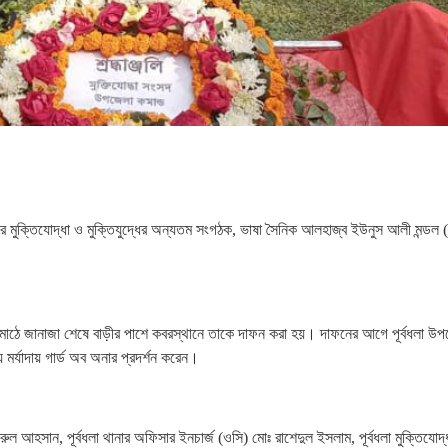
বীর মুক্তিযোদ্ধা ও মুক্তিযুদ্ধের অন্যতম সংগঠক, ভাষা সৈনিক আলহাজ্ব ইউনুস আলী মন্ডল
 মাঠে জানাজা শেষে বাড়ীর পাশে কবরস্থানে তাকে দাফন করা হয়। দাফনের আগে পূর্বধলা উ
 মর্যাদায় গার্ড অব অনার প্রদর্শন করেন।
ুল আহসান, পূর্বধলা থানার অফিসার ইনচার্জ (ওসি) মোঃ রাশেদুল ইসলাম, পূর্বধলা মুক্তিযোদ্