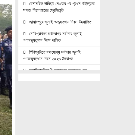
বেসামরিক দায়িত্ব নেওয়ার পর প্রথম থাইল্যান্ড
সফরে মিয়ানমারের প্রেসিডেন্ট
জামালপুরে জুলাই অভ্যুত্থান দিবস উদযাপিত
নোবিপ্রবিতে যথাযোগ্য মর্যাদায় জুলাই
গণঅভ্যুত্থান দিবস পালিত
পিবিপ্রবিতে যথাযোগ্য মর্যাদায় জুলাই
গণঅভ্যুত্থান দিবস ২০২৬ উদযাপন
ফ্যাসিবাদবিরোধী আন্দোলনে হত্যাকাণ্ডের
বিচার হবে স্বচ্ছ, নিরপেক্ষ ও বিশ্বাসযোগ্য :
প্রধানমন্ত্রী
জুলাই শহিদ পরিবার ও যোদ্ধাদের মর্যাদা নিশ্চিত
করা সরকারের পবিত্র দায়িত্ব: ভারপ্রাপ্ত রাষ্ট্রপতি
জুলাই স্মৃতি জাদুঘরের দুয়ার খুলেছে, উদ্বোধন
করলেন প্রধানমন্ত্রী
উচ্চশিক্ষার দ্বার খুলতে ‘ওভারসীজ এডুকেয়ার’