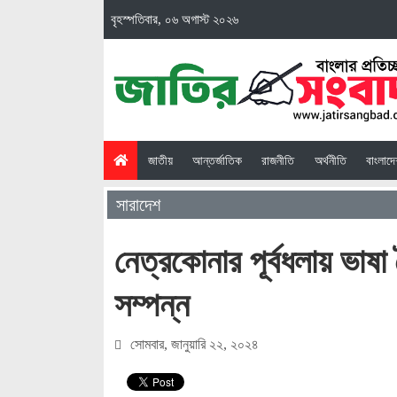
বৃহস্পতিবার, ০৬ অগাস্ট ২০২৬
(current)
জাতীয়
আন্তর্জাতিক
রাজনীতি
অর্থনীতি
বাংলাদ
সারাদেশ
নেত্রকোনার পূর্বধলায় ভাষা
সম্পন্ন
সোমবার, জানুয়ারি ২২, ২০২৪