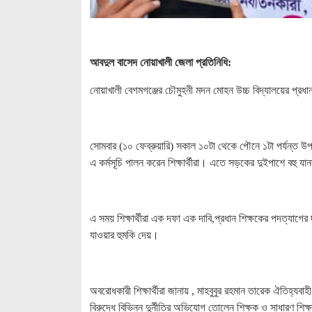
আবদুল বাসেদ নোয়াখালী জেলা প্রতিনিধি:
নোয়াখালী বেগমগঞ্জের চৌমুহনী মদন মোহন উচ্চ বিদ্যালয়ের প্রধা
সোমবার (১০ ফেব্রুয়ারি) সকাল ১০টা থেকে পৌনে ১টা পর্যন্ত 
এ কর্মসূচি পালন করেন শিক্ষার্থীরা। এতে সড়কের দুইপাশে বহু যান
এ সময় শিক্ষার্থীরা এক দফা এক দাবি,প্রধান শিক্ষকের পদত্যাগের
যাওয়ার হুমকি দেয়।
অবরোধকারী শিক্ষার্থীরা জানায় , মাহবুবুর রহমান তারেক ঐতিহ্
বিরুদ্ধে বিভিন্ন দুর্নীতির অভিযোগ তোলেন শিক্ষক ও সাধারণ শিক্ষা