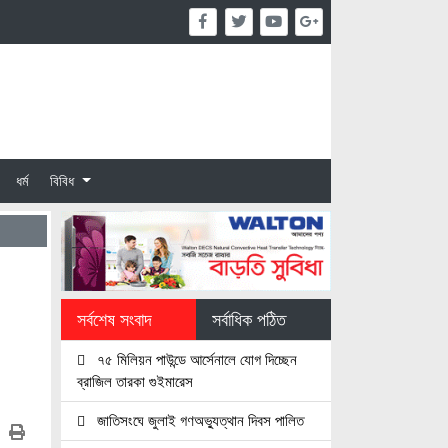
ধর্ম
বিবিধ
সর্বশেষ সংবাদ
সর্বাধিক পঠিত
৭৫ মিলিয়ন পাউন্ডে আর্সেনালে যোগ দিচ্ছেন
ব্রাজিল তারকা গুইমারেস
জাতিসংঘে জুলাই গণঅভ্যুত্থান দিবস পালিত