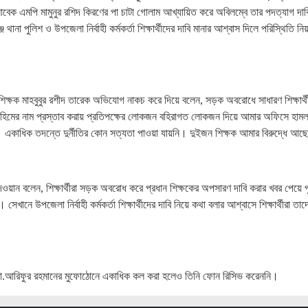
 সাবেক এমপি মামুনুর রশিদ কিরণের পা চাটা গোলাম আখ্যায়িত করে অবিলম্বে তার পদত্যাগ দা
থানা পুলিশ ও উপজেলা নির্বাহী কর্মকর্তা শিক্ষার্থীদের দাবি মানার আশ্বাস দিলে পরিস্থিতি নিয়ন
শিক্ষক মাহবুবুর রশীদ তারেক অভিযোগ নাকচ করে দিয়ে বলেন, সড়ক অবরোধে সাধারণ শিক্ষার্থী
হিমের নাম প্রস্তাব করায় প্রতিপক্ষের লোকজন বহিরাগত লোকজন দিয়ে আমার অফিসে হামলা
 একাধিক তদন্তে দুর্নীতির কোন সত্যতা পাওয়া যায়নি। দুইজন শিক্ষক আমার বিরুদ্ধে আছ
দেওয়ান বলেন, শিক্ষার্থীরা সড়ক অবরোধ করে প্রধান শিক্ষকের অপসারণ দাবি করার খবর পেয়ে 
েখানে উপজেলা নির্বাহী কর্মকর্তা শিক্ষার্থীদের দাবি নিয়ে কথা বলার আশ্বাসে শিক্ষার্থীরা তাদ
) মো.আরিফুর রহমানের মুফোঠোনে একাধিক কল করা হলেও তিনি ফোন রিসিভ করেননি।