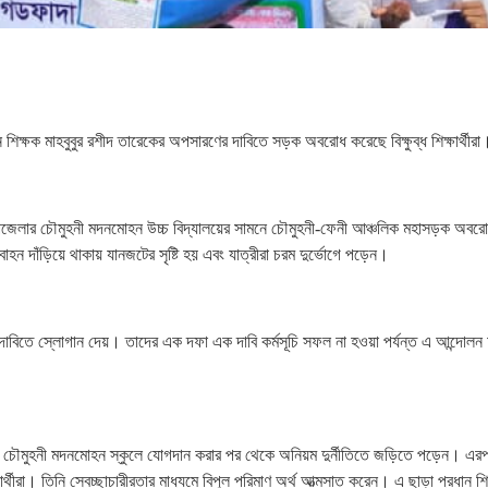
ন শিক্ষক মাহবুবুর রশীদ তারেকের অপসারণের দাবিতে সড়ক অবরোধ করেছে বিক্ষুব্ধ শিক্ষার্থীরা
উপজেলার চৌমুহনী মদনমোহন উচ্চ বিদ্যালয়ের সামনে চৌমুহনী-ফেনী আঞ্চলিক মহাসড়ক অবর
বাহন দাঁড়িয়ে থাকায় যানজটের সৃষ্টি হয় এবং যাত্রীরা চরম দুর্ভোগে পড়েন।
 দাবিতে স্লোগান দেয়। তাদের এক দফা এক দাবি কর্মসূচি সফল না হওয়া পর্যন্ত এ আন্দোলন চ
যবাহী চৌমুহনী মদনমোহন স্কুলে যোগদান করার পর থেকে অনিয়ম দুর্নীতিতে জড়িতে পড়েন। এর
র্থীরা। তিনি স্বেচ্ছাচারীরতার মাধ্যমে বিপুল পরিমাণ অর্থ আত্মসাত করেন। এ ছাড়া প্রধান শি