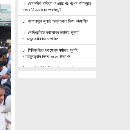
বেসামরিক দায়িত্ব নেওয়ার পর প্রথম থাইল্যান্ড
সফরে মিয়ানমারের প্রেসিডেন্ট
জামালপুরে জুলাই অভ্যুত্থান দিবস উদযাপিত
নোবিপ্রবিতে যথাযোগ্য মর্যাদায় জুলাই
গণঅভ্যুত্থান দিবস পালিত
পিবিপ্রবিতে যথাযোগ্য মর্যাদায় জুলাই
গণঅভ্যুত্থান দিবস ২০২৬ উদযাপন
ফ্যাসিবাদবিরোধী আন্দোলনে হত্যাকাণ্ডের
বিচার হবে স্বচ্ছ, নিরপেক্ষ ও বিশ্বাসযোগ্য :
প্রধানমন্ত্রী
জুলাই শহিদ পরিবার ও যোদ্ধাদের মর্যাদা নিশ্চিত
করা সরকারের পবিত্র দায়িত্ব: ভারপ্রাপ্ত রাষ্ট্রপতি
জুলাই স্মৃতি জাদুঘরের দুয়ার খুলেছে, উদ্বোধন
করলেন প্রধানমন্ত্রী
উচ্চশিক্ষার দ্বার খুলতে ‘ওভারসীজ এডুকেয়ার’