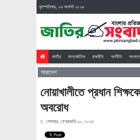
বৃহস্পতিবার, ০৬ অগাস্ট ২০২৬
(current)
জাতীয়
আন্তর্জাতিক
রাজনীতি
অর্থনীতি
বাংলাদ
সারাদেশ
নোয়াখালীতে প্রধান শিক্ষক
অবরোধ
সোমবার, ফেব্রুয়ারি ১০, ২০২৫