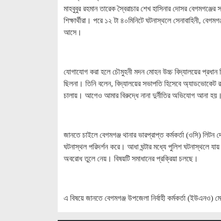
মাহবুবুর রহমান তারেক স্বৈরাচার শেখ হাসিনার দোসর বেগমগঞ্জের
শিক্ষার্থীরা। পরে ১২ টা ৪০মিনিটে ঘটনাস্থলে সেনাবাহিনী, বেগমগঞ্জ 
আসে।
যোগাযোগ করা হলে চৌমুহনী মদন মোহন উচ্চ বিদ্যালয়ের প্রধান 
ছিলনা। তিনি বলেন, বিদ্যালয়ের সভাপতি হিসেবে অ্যাডভোকেট র
চালায়। আগেও আমার বিরুদ্ধে নানা দুর্নীতির অভিযোগ আনা হয়।
জানতে চাইলে বেগমগঞ্জ থানার ভারপ্রাপ্ত কর্মকর্তা (ওসি) লিটন 
ঘটনাস্থল পরিদর্শন করে। আধা ঘন্টার মধ্যে পুলিশ ঘটনাস্থলে যায়। স
অবরোধ তুলে নেয়। বিষয়টি সমাধানের প্রক্রিয়া চলছে।
এ বিষয়ে জানতে বেগমগঞ্জ উপজেলা নির্বাহী কর্মকর্তা (ইউএনও