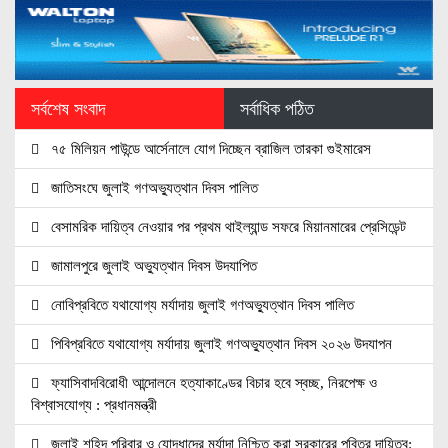
সর্বশেষ সংবাদ
সর্বাধিক পঠিত
৭৫ মিলিয়ন পাউন্ডে আর্সেনালে যোগ দিচ্ছেন ব্রাজিল তারকা গুইমারেস
জাতিসংঘে জুলাই গণঅভ্যুত্থান দিবস পালিত
বেসামরিক দায়িত্ব নেওয়ার পর প্রথম থাইল্যান্ড সফরে মিয়ানমারের প্রেসিডেন্ট
জামালপুরে জুলাই অভ্যুত্থান দিবস উদযাপিত
নোবিপ্রবিতে যথাযোগ্য মর্যাদায় জুলাই গণঅভ্যুত্থান দিবস পালিত
পিবিপ্রবিতে যথাযোগ্য মর্যাদায় জুলাই গণঅভ্যুত্থান দিবস ২০২৬ উদযাপন
ফ্যাসিবাদবিরোধী আন্দোলনে হত্যাকাণ্ডের বিচার হবে স্বচ্ছ, নিরপেক্ষ ও
বিশ্বাসযোগ্য : প্রধানমন্ত্রী
জুলাই শহিদ পরিবার ও যোদ্ধাদের মর্যাদা নিশ্চিত করা সরকারের পবিত্র দায়িত্ব: