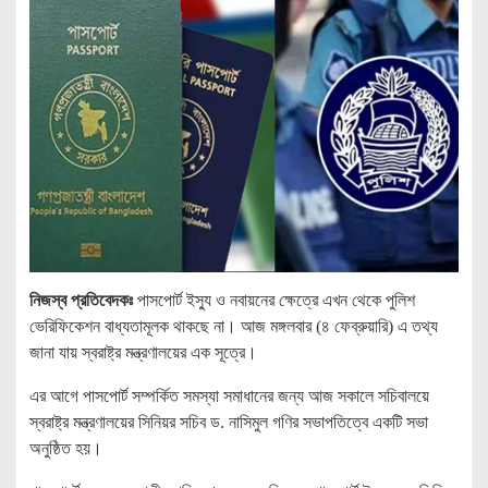
নিজস্ব প্রতিবেদকঃ
পাসপোর্ট ইস্যু ও নবায়নের ক্ষেত্রে এখন থেকে পুলিশ
ভেরিফিকেশন বাধ্যতামূলক থাকছে না। আজ মঙ্গলবার (৪ ফেব্রুয়ারি) এ তথ্য
জানা যায় স্বরাষ্ট্র মন্ত্রণালয়ের এক সূত্রে।
এর আগে পাসপোর্ট সম্পর্কিত সমস্যা সমাধানের জন্য আজ সকালে সচিবালয়ে
স্বরাষ্ট্র মন্ত্রণালয়ের সিনিয়র সচিব ড. নাসিমুল গণির সভাপতিত্বে একটি সভা
অনুষ্ঠিত হয়।