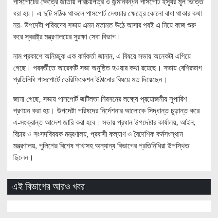
পাসপোর্টের ক্ষেত্রে জাতীয় পরিচয়পত্র ও জন্মনিবন্ধন পাসপোর্ট ইস্যুর মূল ভিত্তি
ধরা হয়। এ দুটি সঠিক থাকলে পাসপোর্ট দেওয়ার ক্ষেত্রে কোনো বাধা থাকার কথা
নয়- উপদেষ্টা পরিষদের সভায় এমন মতামত উঠে আসার পরই এ নিয়ে কাজ শুরু
করে স্বরাষ্ট্র মন্ত্রণালয়ের সুরক্ষা সেবা বিভাগ।
নাম প্রকাশে অনিচ্ছুক এক কর্মকর্তা জানান, এ বিষয়ে সভায় অনেকটা এগিয়ে
গেছে। পরবর্তীতে আরেকটি সভা অনুষ্ঠিত হওয়ার কথা রয়েছে। সভায় বেশিরভাগ
প্রতিনিধি পাসপোর্টে ভেরিফিকেশন উঠানোর বিষয়ে মত দিয়েছেন।
জানা গেছে, সভায় পাসপোর্ট জটিলতা নিরসনের লক্ষ্যে প্রয়োজনীয় সুপারিশ
প্রণয়ন করা হয়। উপদেষ্টা পরিষদের নির্দেশনার আলোকে সিদ্ধান্ত চূড়ান্ত করে
এ-সংক্রান্ত আদেশ জারি করা হবে। সভায় প্রধান উপদেষ্টার কার্যালয়, আইন,
বিচার ও সংসদবিষয়ক মন্ত্রণালয়, প্রবাসী কল্যাণ ও বৈদেশিক কর্মসংস্থান
মন্ত্রণালয়, পুলিশের বিশেষ শাখাসহ অন্যান্য বিভাগের প্রতিনিধিরা উপস্থিত
ছিলেন।
এই বিভাগের আরও খবর