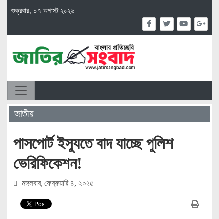
শুক্রবার, ০৭ অগাস্ট ২০২৬
জাতীয়
পাসপোর্ট ইস্যুতে বাদ যাচ্ছে পুলিশ
ভেরিফিকেশন!
মঙ্গলবার, ফেব্রুয়ারি ৪, ২০২৫