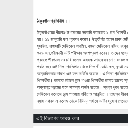
ঠাকুরগাঁও প্রতিনিধি
।।
ঠাকুরগাঁওয়ের পীরগঞ্জ উপজেলার সরকারি কলেজের ৯ জন শিক্ষার্থী মে
হয়। ১৯ জানুয়ারি ফল প্রকাশ করেন। উত্তীর্ণরা হলেন ঢাকা মেড
সুমাইয়া, রাঙ্গামাটি মেডিকেল শারমিন, বগুড়া মেডিকেল নজিব, 
৭২৯ জন,পরীক্ষার্থী ভর্তি পরীক্ষায় অংশগ্রহণ করেন। তাদের মধ্
প্রসঙ্গে পীরগনজ সরকারি কলেজ অধ্যক্ষ -প্রফেসর মো : বদরুল হ
প্রতি বছর এই শিক্ষা প্রতিষ্ঠান থেকে শিক্ষার্থী মেডিকেল, বুয়েট 
আন্তরিকতার কারণে এই ফল অর্জিত হয়েছে। এ শিক্ষা প্রতিষ্ঠ
শিক্ষার্থীরা। জানতে চাইলে চান্স পাওয়া শিক্ষার্থীরা জানায় তাদ
অক্লান্ত শ্রমের ফলে সাফল্য অর্জন হয়েছে। স্বপ্ন পূরণ হয়েছে
মেডিকেল কলেজে চান্স পাওয়ায় গর্বিত ও আনন্দিত । তাছাড়া পীরগঞ
ন্যায় এবারও এ কলেজ থেকে বিভিন্ন পর্যায়ে ভর্তির সুযোগ পেয়েছে
এই বিভাগের আরও খবর