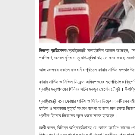
নিজস্ব প্রতিবেদক:
স্বরাষ্ট্রমন্ত্রী সালাহউদ্দিন আহমদ বলেছেন, 
প্রশিক্ষণ, জনবল বৃদ্ধি ও সুযোগ-সুবিধা বাড়াতে কাজ করছে সরক
আজ মঙ্গলবার সকালে রাজধানীর পূর্বাচলে ফায়ার সার্ভিস সপ্তাহ উ
ফায়ার সার্ভিস ও সিভিল ডিফেন্স অধিদপ্তরের মহাপরিচালক ব্রিগে
স্বরাষ্ট্র মন্ত্রণালয়ের সিনিয়র সচিব মনজুর মোর্শেদ চৌধুরী। উ
স্বরাষ্ট্রমন্ত্রী বলেন,ফায়ার সার্ভিস ও সিভিল ডিফেন্স একটি সেবাধর
দুর্ঘটনা ও সংকটময় মুহূর্তে সাধারণ জনগণের জান-মাল রক্ষায় নিজ
প্রতীক হিসেবে নিজেদের তুলে ধরতে সক্ষম হয়েছেন।
মন্ত্রী বলেন, বিভিন্ন অগ্নিদুর্ঘটনাসহ যে কোনো দুর্যোগে তাদে
বিপদে পড়া মানুষের পাশে প্রথম ছুটে যাওয়া ‘স্বাধীনতা পুরস্কারপ