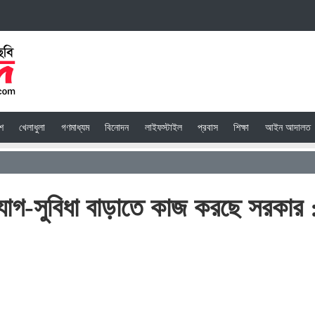
েশ
খেলাধুলা
গণমাধ্যম
বিনোদন
লাইফস্টাইল
প্রবাস
শিক্ষা
আইন আদালত
ুযোগ-সুবিধা বাড়াতে কাজ করছে সরকার 