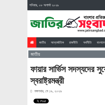
শনিবার, ০৮ অগাস্ট ২০২৬
(current)
জাতীয়
আন্তর্জাতিক
রাজনীতি
অর্থনীতি
বাংলাদ
জাতীয়
ফায়ার সার্ভিস সদস্যদের স
স্বরাষ্ট্রমন্ত্রী
মঙ্গলবার, মে ১৯, ২০২৬