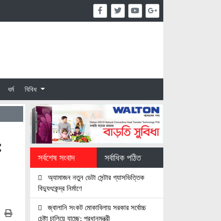
ধর্ম
বিবিধ
:
সর্বশেষ সংবাদ
সর্বাধিক পঠিত
অ্যামাজন নতুন ডেটা সেন্টার গ্যাসভিত্তিক
বিদ্যুৎকেন্দ্র নির্মাণে
জ্বালানি সংকট মোকাবিলায় সরকার সর্বোচ্চ
চেষ্টা চালিয়ে যাচ্ছে: প্রধানমন্ত্রী