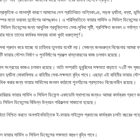
রাকৃতিক ও মানবসৃষ্ট কারণে আমাদের দেশ প্রতিনিয়ত অগ্নিকাণ্ড, সড়ক দুর্ঘটনা, বন্যা, ভূম
িকম্পের মতো ভয়াবহ দুর্যোগের আশঙ্কাও। এ পরিস্থিতিতে ফায়ার সার্ভিস ও সিভিল ডিফেন্সের 
িভিল ডিফেন্সের জন্য আধুনিক প্রযুক্তিগত সেবা-সুবিধা সৃষ্টি, প্রশিক্ষিত জনবল ও পর্যাপ্ত স
ার সাথে তাদের কার্যকর সমন্বয় থাকা খুবই গুরুত্বপূর্ণ।
 সেবা প্রদান করে যাচ্ছে যা চাহিদার তুলনায় যথেষ্ট নয়। সেজন্য জনগুরুত্ব বিবেচনায় আমরা ফ
ি ফায়ার স্টেশন নির্মাণ ও পুনর্নির্মাণের প্রকল্প বাস্তবায়নের কাজ চলমান রয়েছে।
ম্বুলেন্স সংগ্রহের কাজও চলমান রয়েছে। অতি সম্প্রতি ডুবুরিদের সক্ষমতা বাড়াতে ৭২টি পদ সৃজ
দুর্ঘটনা মোকাবিলায় এ বাহিনীর সেবা-সক্ষমতা বৃদ্ধি পাবে। এছাড়া এই বাহিনীর ফায়ার স্টে
 অধিক করার জন্য ফায়ার সার্ভিসের জনবল কাঠামো পুনর্গঠনের প্রস্তাবও বিবেচনাধীন রয়েছে।
ের গজারিয়ায় ফায়ার সার্ভিস ও সিভিল ডিফেন্স একাডেমি স্থাপনের জন্যও আমরা কার্যক্রম গ্রহণ
ও সিভিল ডিফেন্সের বিভিন্ন উন্নয়ন পরিকল্পনা সাজানো হয়েছে।
হিতা নিশ্চিত করতে অনলাইনভিত্তিক ই-ফায়ার লাইসেন্স প্রদানের কার্যক্রম চলতি বছরের পহে
ফায়ার সার্ভিস ও সিভিল ডিফেন্সের সক্ষমতা বহুগুণ বৃদ্ধি পাবে।