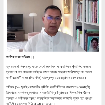
জাতির সংবাদ ডটকম।।
ভুল কোনো সিদ্ধান্তে যাতে দেশে চরমপন্থা বা ফ্যাসিবাদ পুনর্বাসিত হওয়ার
সুযোগ না পায় সেজন্য সবাইকে সজাগ থাকার আহ্বান জানিয়েছেন বাংলাদেশ
জাতীয়তাবাদী দলের (বিএনপির) ভারপ্রাপ্ত চেয়ারম্যান তারেক রহমান।
‎শনিবার (১৯ জুলাই) রাজধানীর কৃষিবিদ ইনস্টিটিউশন বাংলাদেশ (কেআইবি)
মিলনায়তনে গণঅভ্যুত্থানে বেসরকারি বিশ্ববিদ্যালয়ের শিক্ষক-শিক্ষার্থীদের
অবদান ও শহীদদের স্মরণে আয়োজিত স্মরণসভায় ভার্চুয়ালি যুক্ত হয়ে প্রধান
অতিথির বক্তৃতায় তিনি এ আহ্বান জানান।