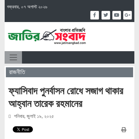
শুক্রবার, ০৭ অগাস্ট ২০২৬
রাজনীতি
‎ফ্যাসিবাদ পুনর্বাসন রোধে সজাগ থাকার
আহ্বান তারেক রহমানের
শনিবার, জুলাই ১৯, ২০২৫