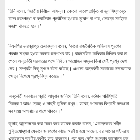
‎তিনি বলেন, ‘জাতীয় নির্বাচন আসন্ন। কোনো আবেগতাড়িত বা ভুল সিদ্ধান্তে
যাতে চরমপন্থা বা ফ্যাসিবাদ পুনর্বাসিত হওয়ার সুযোগ না পায়, সেজন্য সবাইকে
সজাগ থাকতে হবে।’
বিএনপির ভারপ্রাপ্ত চেয়ারম্যান বলেন, ‘কারো রাজনৈতিক অভিলাষ পূরণের
প্রধান মাধ্যম হওয়া দরকার জনগণের রায়। রাজনৈতিক অধিকার নিশ্চিত করা না
গেলে অন্তর্বর্তী সরকারের পক্ষে নির্বাচন আয়োজন সম্ভব কিনা সেই প্রশ্ন দেখা
দেয়। সম্প্রতি কিছু নৃশংস ঘটনা ঘটেছে। এগুলো অন্তর্বর্তী সরকারের সক্ষমতাকে
ক্ষেত্র বিশেষে প্রশ্নবিদ্ধ করেছে।’
অন্তর্বর্তী সরকারের প্রতি আহ্বান জানিয়ে তিনি বলেন, বর্তমান পরিস্থিতি
নিয়ন্ত্রণে আরও স্বচ্ছ ও সাহসী ভূমিকা রাখুন। তবেই গণতন্ত্রে বিশ্বাসী দলগুলো
সব সময় আপনাদের পাশে থাকবে।’
‎জুলাই আন্দোলনের কথা স্মরণ করে তারেক রহমান বলেন, ‘একাত্তরের শহীদ
মুক্তিযোদ্ধারা যেভাবে জনগণের কাছে স্মরণীয় হয়ে আছেন, ২৪ সালের শহীদরাও
একইভাবে স্মরণীয়-বরণীয় হয়ে থাকবেন। গত বছর কোটা সংস্কার আন্দোলন শুরু